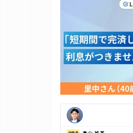
編集部の調査／ユーザーへの口コミ収
す。
>提携企業一覧