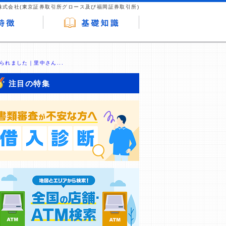
株式会社(東京証券取引所グロース及び福岡証券取引所)
られました｜里中さん...
注目の特集