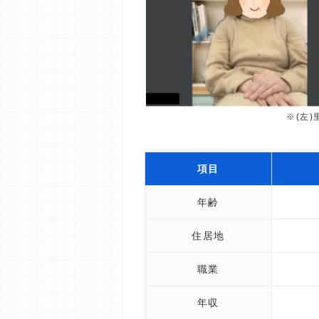
※(左
項目
年齢
住居地
職業
年収