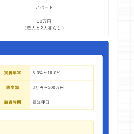
アパート
10万円
（恋人と2人暮らし）
実質年率
3.0%〜18.0%
限度額
3万円〜300万円
融資時間
最短即日