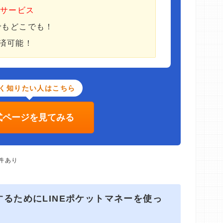
円サービス
でもどこでも！
済可能！
く知りたい人はこちら
式ページを見てみる
件あり
るためにLINEポケットマネーを使っ