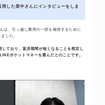
活用した里中さんにインタビューをしま
んは、引っ越し費用の一部を補填するために
しました。
用しており、返済期間が短くなることを想定し
LINEポケットマネーを選んだとのことです。