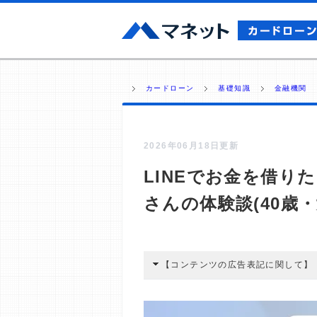
カードローン
基礎知識
金融機関
2026年06月18日更新
LINEでお金を借り
さんの体験談(40歳・
【コンテンツの広告表記に関して】
本コンテンツには、紹介している商品
広告を経由して読者が企業ホームペー
酬が支払われるという収益モデルです。