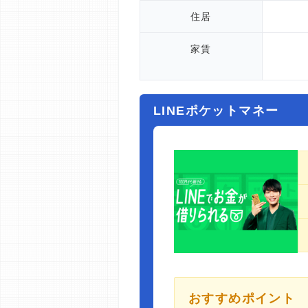
住居
家賃
LINEポケットマネー
おすすめポイント