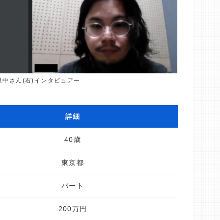
)里中さん(右)インタビュアー
詳細
40歳
東京都
パート
200万円