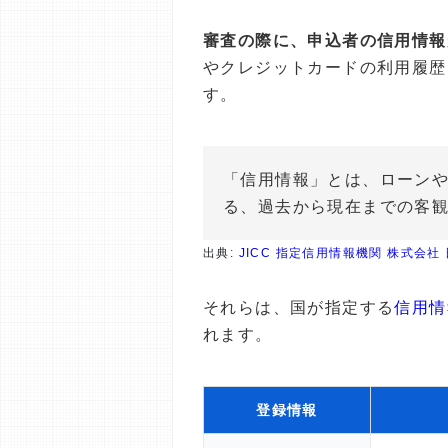
審査の際に、申込者の信用情報
やクレジットカードの利用履歴
す。
「信用情報」とは、ローン
る、過去から現在までの客
出典:
JICC 指定信用情報機関 株式会社
それらは、国が指定する
信用情
れます。
登録情報