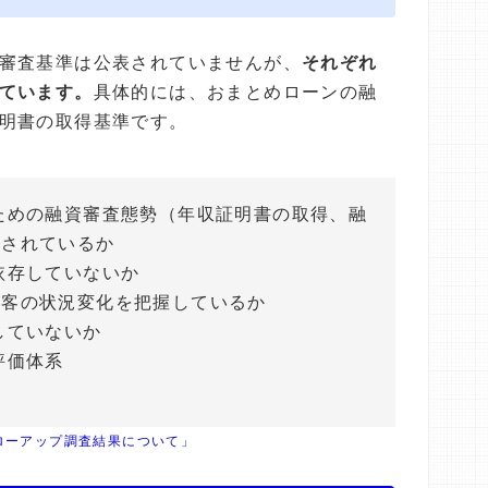
審査基準は公表されていませんが、
それぞれ
ています。
具体的には、おまとめローンの融
明書の取得基準です。
ための融資審査態勢（年収証明書の取得、融
築されているか
依存していないか
顧客の状況変化を把握しているか
していないか
評価体系
ローアップ調査結果について」