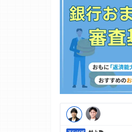
編集部の調査／ユーザーへの口コミ収
す。
>提携企業一覧