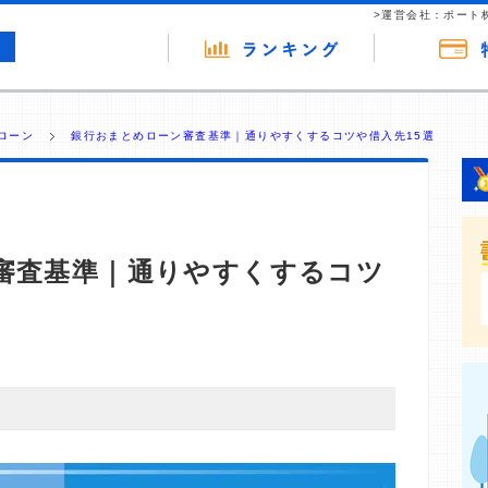
>運営会社：ポート
ローン
銀行おまとめローン審査基準｜通りやすくするコツや借入先15選
審査基準｜通りやすくするコツ
・商材の広告（リンク）を含む場合があります。 これらの
ジを訪れ、成約が発生すると弊社に対して企業から紹介報
 ただし、特定の商品を根拠なくPRするものではなく、当