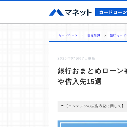
カードローン
基礎知識
銀行カード
2026年07月07日更新
銀行おまとめローン
や借入先15選
【コンテンツの広告表記に関して】
本コンテンツには、紹介している商品
広告を経由して読者が企業ホームペー
酬が支払われるという収益モデルです。