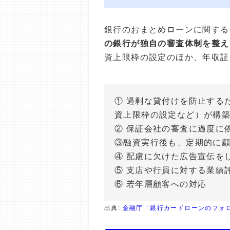
銀行のおまとめローンに関する
の銀行が独自の審査体制を整え
資上限枠の設定のほか、年収証
① 過剰な貸付けを防止する
資上限枠の設定など）が構
② 保証会社の審査に過度に
③融資実行後も、定期的に
④ 配慮に欠けた広告宣伝を
⑤ 支店や行員に対する業績
⑥ 若年層顧客への対応
出典:
金融庁「銀行カードローンのフォ