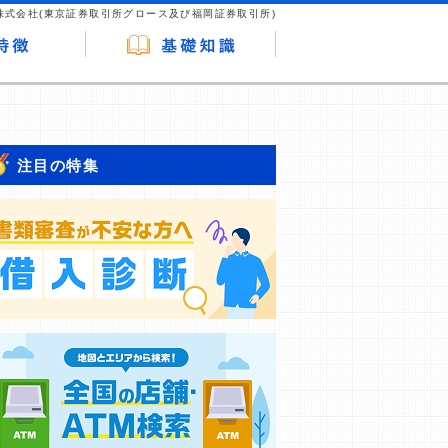
株式会社(東京証券取引所グロース及び福岡証券取引所)
注目の特集