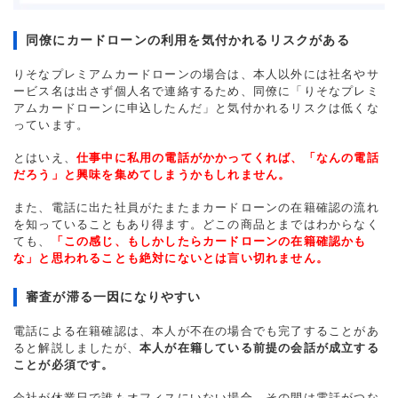
同僚にカードローンの利用を気付かれるリスクがある
りそなプレミアムカードローンの場合は、本人以外には社名やサ
ービス名は出さず個人名で連絡するため、同僚に「りそなプレミ
アムカードローンに申込したんだ」と気付かれるリスクは低くな
っています。
とはいえ、
仕事中に私用の電話がかかってくれば、「なんの電話
だろう」と興味を集めてしまうかもしれません。
また、電話に出た社員がたまたまカードローンの在籍確認の流れ
を知っていることもあり得ます。どこの商品とまではわからなく
ても、
「この感じ、もしかしたらカードローンの在籍確認かも
な」と思われることも絶対にないとは言い切れません。
審査が滞る一因になりやすい
電話による在籍確認は、本人が不在の場合でも完了することがあ
ると解説しましたが、
本人が在籍している前提の会話が成立する
ことが必須です。
会社が休業日で誰もオフィスにいない場合、その間は電話がつな