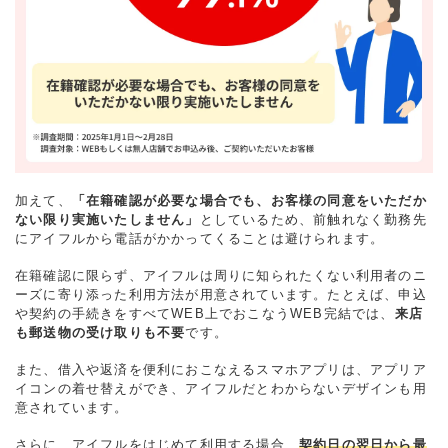
加えて、
「在籍確認が必要な場合でも、お客様の同意をいただか
ない限り実施いたしません」
としているため、前触れなく勤務先
にアイフルから電話がかかってくることは避けられます。
在籍確認に限らず、アイフルは周りに知られたくない利用者のニ
ーズに寄り添った利用方法が用意されています。たとえば、申込
や契約の手続きをすべてWEB上でおこなうWEB完結では、
来店
も郵送物の受け取りも不要
です。
また、借入や返済を便利におこなえるスマホアプリは、アプリア
イコンの着せ替えができ、アイフルだとわからないデザインも用
意されています。
さらに、アイフルをはじめて利用する場合、
契約日の翌日から最