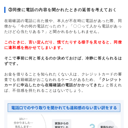
③同僚に電話の内容を聞かれたときの返答を考えておく
在籍確認の電話に出た後や、本人が不在時に電話があった際、同
僚から「今の何の電話だったの？」「〇〇って人から電話があっ
たけど心当たりある？」と聞かれるかもしれません。
このときに、言い淀んだり、慌てたりする様子を見せると、同僚
に違和感を抱かせてしまいます。
そこで事前に何と答えるのか決めておけば、冷静に答えられるは
ずです。
お金を借りることを知られたくない人は、クレジットカードの審
査でも在籍確認がおこなわれるケースがあるため、
「クレジット
カードに申込したから在籍確認の電話がかかってきた」
と答えれ
ば、不信感を持たれることはないでしょう。