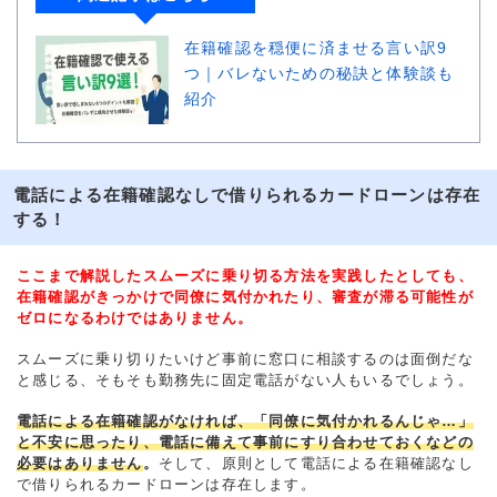
在籍確認を穏便に済ませる言い訳9
つ｜バレないための秘訣と体験談も
紹介
電話による在籍確認なしで借りられるカードローンは存在
する！
ここまで解説したスムーズに乗り切る方法を実践したとしても、
在籍確認がきっかけで同僚に気付かれたり、審査が滞る可能性が
ゼロになるわけではありません。
スムーズに乗り切りたいけど事前に窓口に相談するのは面倒だな
と感じる、そもそも勤務先に固定電話がない人もいるでしょう。
電話による在籍確認がなければ、「同僚に気付かれるんじゃ…」
と不安に思ったり、電話に備えて事前にすり合わせておくなどの
必要はありません
。
そして、原則として電話による在籍確認なし
で借りられるカードローンは存在します。