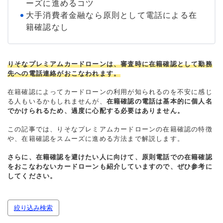
ーズに進めるコツ
大手消費者金融なら原則として電話による在
籍確認なし
りそなプレミアムカードローンは、審査時に在籍確認として勤務
先への電話連絡がおこなわれます。
在籍確認によってカードローンの利用が知られるのを不安に感じ
る人もいるかもしれませんが、
在籍確認の電話は基本的に個人名
でかけられるため、過度に心配する必要はありません。
この記事では、りそなプレミアムカードローンの在籍確認の特徴
や、在籍確認をスムーズに進める方法まで解説します。
さらに、在籍確認を避けたい人に向けて、原則電話での在籍確認
をおこなわないカードローンも紹介していますので、ぜひ参考に
してください。
絞り込み検索