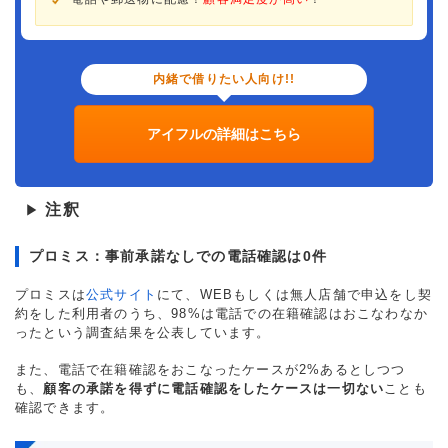
内緒で借りたい人向け!!
アイフルの詳細はこちら
注釈
▶
プロミス：事前承諾なしでの電話確認は0件
プロミスは
公式サイト
にて、WEBもしくは無人店舗で申込をし契
約をした利用者のうち、98%は電話での在籍確認はおこなわなか
ったという調査結果を公表しています。
また、電話で在籍確認をおこなったケースが2%あるとしつつ
も、
顧客の承諾を得ずに電話確認をしたケースは一切ない
ことも
確認できます。