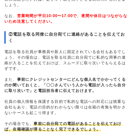
しょう。
なお、
営業時間が平日10:00〜17:00で、夜間や休日はつながらな
いため注意してください。
②電話を取る同僚に自分宛てに連絡があることを伝えてお
く
電話を取る社員が事務員や新人に固定されている会社もあるでし
ょう。その場合は、電話を取る社員に自分宛てに私的な用事の連
絡が入ることを伝えておけば、スムーズに取り次いでもらえるは
ずです。
また、
事前にクレジットセンターにどんな個人名でかかってくる
のか聞いておくと、「〇〇さんていう人から電話が入ったら自分
に取り次いで」と電話担当者に伝えておけます。
社員の個人情報を保護する目的で私的な電話への対応には慎重な
会社もあり、電話の目的がわからない限りは在籍の有無を明かさ
ないケースも起こり得ます。
その場合でも、
事前に自分宛ての電話があることを伝えておけ
ば、在籍確認が滞ることなく完了できるでしょう。