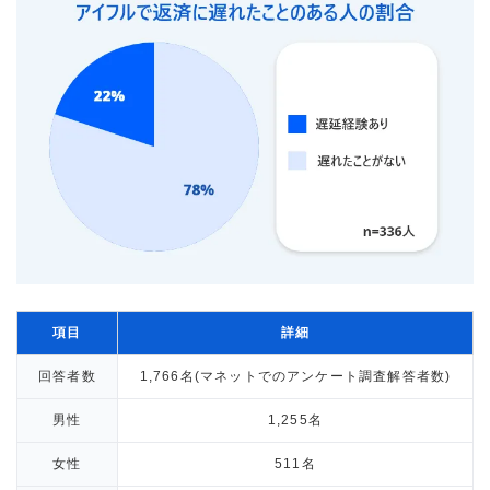
項目
詳細
回答者数
1,766名(マネットでのアンケート調査解答者数)
男性
1,255名
女性
511名