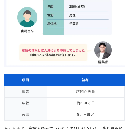
項目
詳細
職業
訪問介護員
年収
約350万円
家賃
8万円ほど
そんな中で、
家賃も払っていかなくてはいけないし、生活費を捻