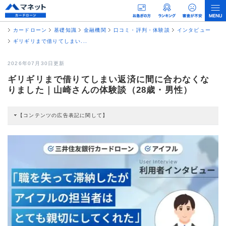
カードローン
基礎知識
金融機関
口コミ・評判・体験談
インタビュー
ギリギリまで借りてしまい...
2026年07月30日更新
ギリギリまで借りてしまい返済に間に合わなくな
りました｜山崎さんの体験談（28歳・男性）
【コンテンツの広告表記に関して】
本コンテンツには、紹介している商品・商材の広告（リンク）を含む場合があ
ります。 これらの広告を経由して読者が企業ホームページを訪れ、成約が発生
すると弊社に対して企業から紹介報酬が支払われるという収益モデルです。 た
だし、特定の商品を根拠なくPRするものではなく、当編集部の調査／ユーザー
への口コミ収集などに基づき、公平性を担保した情報提供を行っています。
>提携企業一覧