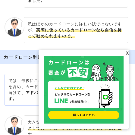
ました。
私はほかのカードローンに詳しい訳ではないです
が、
実際に使っているカードローンなら自信を持
って勧められますので。
X
カードローン利用者に対してアドバイス
では、最後にこれから第四北越銀行カードローン
を含め、カードローンの利用を検討している人に
向けて、
アドバイスがありましたらお願いしま
す。
大きなお金が必要な際は、
一時的に借りる選択肢
としてカードローンの利用をしても良いと思いま
す。