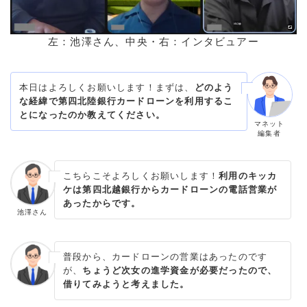
左：池澤さん、中央・右：インタビュアー
本日はよろしくお願いします！まずは、
どのよう
な経緯で第四北陸銀行カードローンを利用するこ
とになったのか教えてください。
マネット
編集者
こちらこそよろしくお願いします！
利用のキッカ
ケは第四北越銀行からカードローンの電話営業が
あったからです。
池澤さん
普段から、カードローンの営業はあったのです
が、
ちょうど次女の進学資金が必要だったので、
借りてみようと考えました。