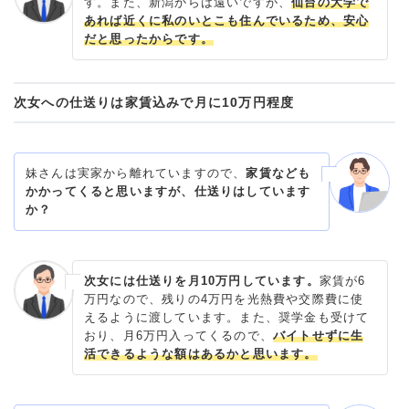
す。また、新潟からは遠いですが、
仙台の大学で
あれば近くに私のいとこも住んでいるため、安心
だと思ったからです。
次女への仕送りは家賃込みで月に10万円程度
妹さんは実家から離れていますので、
家賃なども
かかってくると思いますが、仕送りはしています
か？
次女には仕送りを月10万円しています。
家賃が6
万円なので、残りの4万円を光熱費や交際費に使
えるように渡しています。また、奨学金も受けて
おり、月6万円入ってくるので、
バイトせずに生
活できるような額はあるかと思います。