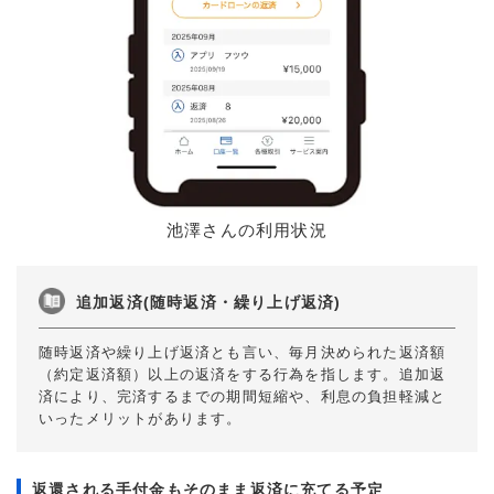
池澤さんの利用状況
追加返済(随時返済・繰り上げ返済)
随時返済や繰り上げ返済とも言い、毎月決められた返済額
（約定返済額）以上の返済をする行為を指します。追加返
済により、完済するまでの期間短縮や、利息の負担軽減と
いったメリットがあります。
返還される手付金もそのまま返済に充てる予定