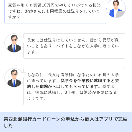
家賃を引くと実質10万円でやりくりができる状態
ですね。お姉さんにも同程度の仕送りをしていま
すか？
長女には仕送りはしていません。昔から要領が良
いこともあり、バイトをしながら大学に通ってい
ます。
ちなみに、長女は看護師になるために石川の大学
に通っています。
奨学金を卒業後に就職すると契
約した病院から出してもらっています。
奨学金
は、病院に就職し、3年働けば返済が免除になる
ようです。
第四北越銀行カードローンの申込から借入はアプリで完結
した