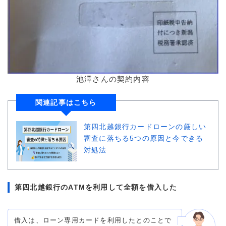
池澤さんの契約内容
関連記事はこちら
第四北越銀行カードローンの厳しい
審査に落ちる5つの原因と今できる
対処法
第四北越銀行のATMを利用して全額を借入した
借入は、ローン専用カードを利用したとのことで