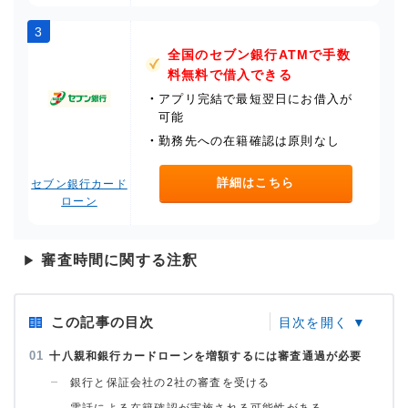
3
全国のセブン銀行ATMで手数
料無料で借入できる
・
アプリ完結で最短翌日にお借入が
可能
・
勤務先への在籍確認は原則なし
詳細はこちら
セブン銀行カード
ローン
審査時間に関する注釈
▶
この記事の目次
十八親和銀行カードローンを増額するには審査通過が必要
銀行と保証会社の2社の審査を受ける