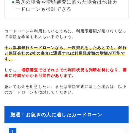
急ぎの場合や増額審査に落ちた場合は他社カ
ードローンも検討できる
カードローンを利用しているうちに、利用限度額が足りなくなっ
て増額を希望する人もいるでしょう。
十八親和銀行カードローンなら、一度契約をしたあとでも、銀行
と保証会社の2社の審査に通過すれば利用限度額の増額が可能で
す。
しかし、
増額審査ではそれまでの利用状況も判断材料になり、審
査に時間がかかる可能性があります。
急いでお金を用意したい、または増額審査に落ちた場合は、以下
のカードローンも検討してください。
厳選！お急ぎの人に適したカードローン
1