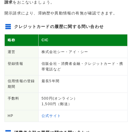
請求
をおこないましょう。
開示請求により、滞納歴や異動情報の有無が確認できます。
クレジットカードの履歴に関する問い合わせ
略称
CIC
運営
株式会社シー・アイ・シー
登録情報
信販会社・消費者金融・クレジットカード・携
帯電話など
信用情報の登録
最長5年間
期間
手数料
500円(オンライン）
1,500円（郵送）
HP
公式サイト