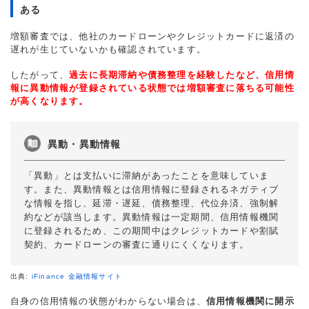
ある
増額審査では、他社のカードローンやクレジットカードに返済の
遅れが生じていないかも確認されています。
したがって、
過去に長期滞納や債務整理を経験したなど、信用情
報に異動情報が登録されている状態では増額審査に落ちる可能性
が高くなります。
異動・異動情報
「異動」とは支払いに滞納があったことを意味していま
す。また、異動情報とは信用情報に登録されるネガティブ
な情報を指し、延滞・遅延、債務整理、代位弁済、強制解
約などが該当します。異動情報は一定期間、信用情報機関
に登録されるため、この期間中はクレジットカードや割賦
契約、カードローンの審査に通りにくくなります。
出典:
iFinance 金融情報サイト
自身の信用情報の状態がわからない場合は、
信用情報機関に開示