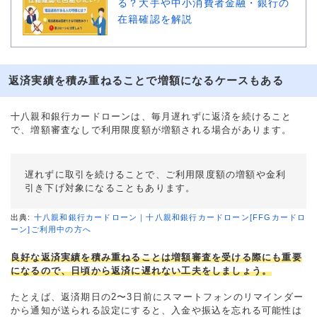
る？大手や中小消費者金融・銀行の
在籍確認を解説
返済実績を積み重ねることで増額になるケースもある
十八親和銀行カードローンは、毎月遅れずに返済を続けること
で、増額審査なしで利用限度額が増額される場合があります。
遅れずに取引を続けることで、ご利用限度額の増額や金利
引き下げ対象になることもあります。
出典:
十八親和銀行カードローン｜十八親和銀行カードローン[FFGカードロ
ーン]ご利用中の方へ
良好な返済実績を積み重ねることは増額審査を受ける際にも重要
になるので、日頃から返済に遅れない工夫をしましょう。
たとえば、返済期日の2〜3日前にスマートフォンのリマインダー
から通知が送られる設定にすると、入金や振込を忘れる可能性は