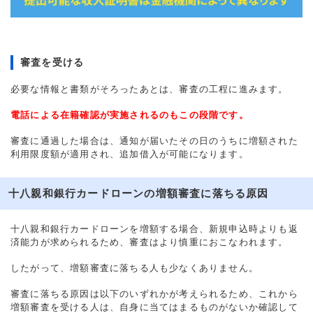
審査を受ける
必要な情報と書類がそろったあとは、審査の工程に進みます。
電話による在籍確認が実施されるのもこの段階です。
審査に通過した場合は、通知が届いたその日のうちに増額された
利用限度額が適用され、追加借入が可能になります。
十八親和銀行カードローンの増額審査に落ちる原因
十八親和銀行カードローンを増額する場合、新規申込時よりも返
済能力が求められるため、審査はより慎重におこなわれます。
したがって、増額審査に落ちる人も少なくありません。
審査に落ちる原因は以下のいずれかが考えられるため、これから
増額審査を受ける人は、自身に当てはまるものがないか確認して