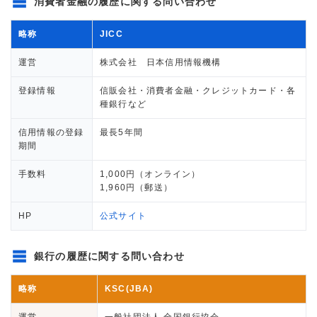
消費者金融の履歴に関する問い合わせ
略称
JICC
運営
株式会社 日本信用情報機構
登録情報
信販会社・消費者金融・クレジットカード・各
種銀行など
信用情報の登録
最長5年間
期間
手数料
1,000円（オンライン）
1,960円（郵送）
HP
公式サイト
銀行の履歴に関する問い合わせ
略称
KSC(JBA)
運営
一般社団法人 全国銀行協会