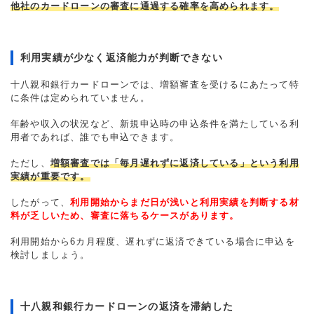
他社のカードローンの審査に通過する確率を高められます。
利用実績が少なく返済能力が判断できない
十八親和銀行カードローンでは、増額審査を受けるにあたって特
に条件は定められていません。
年齢や収入の状況など、新規申込時の申込条件を満たしている利
用者であれば、誰でも申込できます。
ただし、
増額審査では「毎月遅れずに返済している」という利用
実績が重要です。
したがって、
利用開始からまだ日が浅いと利用実績を判断する材
料が乏しいため、審査に落ちるケースがあります。
利用開始から6カ月程度、遅れずに返済できている場合に申込を
検討しましょう。
十八親和銀行カードローンの返済を滞納した