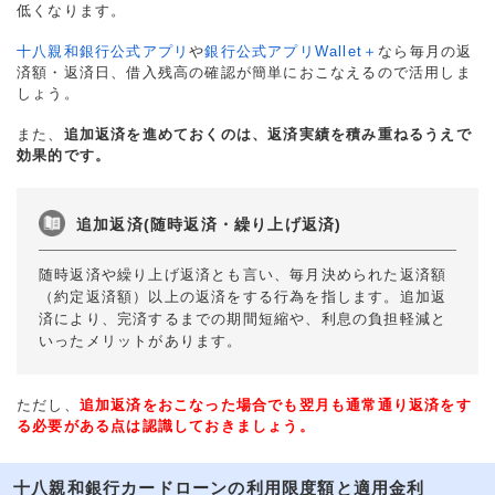
低くなります。
十八親和銀行公式アプリ
や
銀行公式アプリWallet＋
なら毎月の返
済額・返済日、借入残高の確認が簡単におこなえるので活用しま
しょう。
また、
追加返済を進めておくのは、返済実績を積み重ねるうえで
効果的です。
追加返済(随時返済・繰り上げ返済)
随時返済や繰り上げ返済とも言い、毎月決められた返済額
（約定返済額）以上の返済をする行為を指します。追加返
済により、完済するまでの期間短縮や、利息の負担軽減と
いったメリットがあります。
ただし、
追加返済をおこなった場合でも翌月も通常通り返済をす
る必要がある点は認識しておきましょう。
十八親和銀行カードローンの利用限度額と適用金利