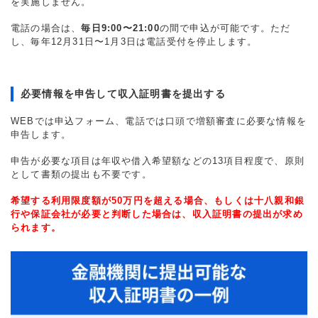
を実施しません。
電話の場合は、
毎日9:00〜21:00
の間で申込が可能です。ただ
し、毎年12月31日〜1月3日は電話受付を停止します。
必要情報を申告して収入証明書を提出する
WEBでは申込フォーム、電話では口頭で増額審査に必要な情報を
申告します。
申告が必要な項目は年収や借入希望額などの13項目程度で、原則
として書類の提出も不要です。
希望する利用限度額が50万円を超える場合、もしくは十八親和銀
行や保証会社が必要と判断した場合は、収入証明書の提出が求め
られます。