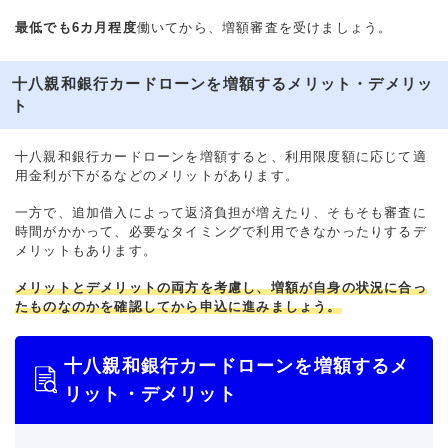
最低でも6カ月程度
働いてから、増額審査を受けましょう。
十八親和銀行カードローンを増額するメリット・デメリッ
ト
十八親和銀行カードローンを増額すると、利用限度額に応じて適
用金利が下がるなどのメリットがあります。
一方で、追加借入によって返済負担が増えたり、そもそも審査に
時間がかかって、必要なタイミングで利用できなかったりするデ
メリットもあります。
メリットとデメリットの両方を考慮し、増額が自身の状況に合っ
たものなのかを確認してから申込に進みましょう。
十八親和銀行カードローンを増額するメ
リット・デメリット