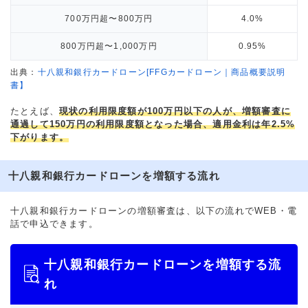
700万円超〜800万円
4.0%
800万円超〜1,000万円
0.95%
出典：
十八親和銀行カードローン[FFGカードローン｜商品概要説明
書】
たとえば、
現状の利用限度額が100万円以下の人が、増額審査に
通過して150万円の利用限度額となった場合、適用金利は年2.5%
下がります。
十八親和銀行カードローンを増額する流れ
十八親和銀行カードローンの増額審査は、以下の流れでWEB・電
話で申込できます。
十八親和銀行カードローンを増額する流
れ