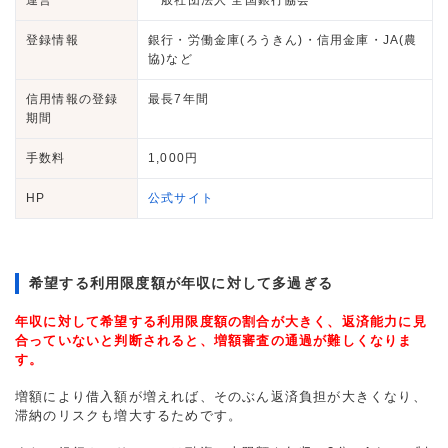
登録情報
銀行・労働金庫(ろうきん)・信用金庫・JA(農
協)など
信用情報の登録
最長7年間
期間
手数料
1,000円
HP
公式サイト
希望する利用限度額が年収に対して多過ぎる
年収に対して希望する利用限度額の割合が大きく、返済能力に見
合っていないと判断されると、増額審査の通過が難しくなりま
す。
増額により借入額が増えれば、そのぶん返済負担が大きくなり、
滞納のリスクも増大するためです。