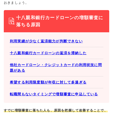
おきましょう。
十八親和銀行カードローンの増額審査に
落ちる原因
利用実績が少なく返済能力が判断できない
十八親和銀行カードローンの返済を滞納した
他社カードローン・クレジットカードの利用状況に問
題がある
希望する利用限度額が年収に対して多過ぎる
転職間もないタイミングで増額審査に申込している
すでに増額審査に落ちた人も、原因を把握して改善することで、