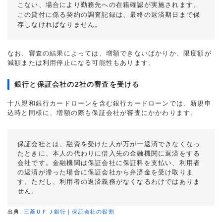
こない、場合により勤務先への在籍確認が実施されます。
この貸付に係る契約の調査記録は、最終の返済期日まで保
存しなければなりません。
なお、審査の結果によっては、増額できないばかりか、限度額が
減額または利用停止になる可能性もあります。
銀行と保証会社の2社の審査を受ける
十八親和銀行カードローンを含む銀行カードローンでは、新規申
込時と同様に、増額の際も保証会社が審査にかかわります。
保証会社とは、融資を受けた人が万が一返済できなくなっ
たときに、本人の代わりに借入先の金融機関に返済をする
会社です。金融機関は保証会社に保証料を支払い、利用者
の返済が滞った場合に保証会社から弁済金を受け取りま
す。ただし、利用者の返済義務がなくなるわけではありま
せん。
出典:
三菱ＵＦＪ銀行｜保証会社の役割