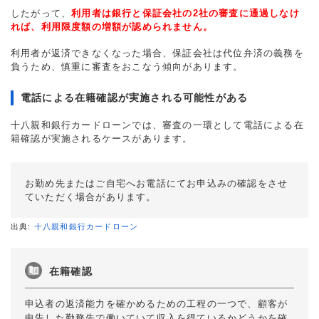
したがって、
利用者は銀行と保証会社の2社の審査に通過しなけ
れば、利用限度額の増額が認められません。
利用者が返済できなくなった場合、保証会社は代位弁済の義務を
負うため、慎重に審査をおこなう傾向があります。
電話による在籍確認が実施される可能性がある
十八親和銀行カードローンでは、審査の一環として電話による在
籍確認が実施されるケースがあります。
お勤め先またはご⾃宅へお電話にてお申込みの確認をさせ
ていただく場合があります。
出典:
十八親和銀行カードローン
在籍確認
申込者の返済能力を確かめるための工程の一つで、顧客が
申告した勤務先で働いていて収入を得ているかどうかを確