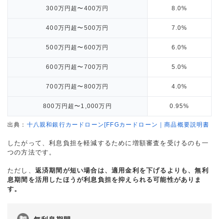
300万円超〜400万円
8.0%
400万円超〜500万円
7.0%
500万円超〜600万円
6.0%
600万円超〜700万円
5.0%
700万円超〜800万円
4.0%
800万円超〜1,000万円
0.95%
出典：
十八親和銀行カードローン[FFGカードローン｜商品概要説明書
したがって、利息負担を軽減するために増額審査を受けるのも一
つの方法です。
ただし、
返済期間が短い場合は、適用金利を下げるよりも、無利
息期間を活用したほうが利息負担を抑えられる可能性がありま
す。