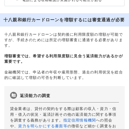
電話による在籍確認が実施される可能性がある
十八親和銀行カードローンを増額するには審査通過が必要
十八親和銀行カードローンは契約後に利用限度額の増額が可能で
すが、手続きのためには所定の増額審査に通過する必要がありま
す。
増額審査では、希望する利用限度額に見合う返済能力があるかが
重要です。
金融機関では、申込者の年収や雇用形態、過去の利用状況を総合
的に確認して増額の可否を判断しています。
返済能力の調査
貸金業者は、貸付の契約をする際は顧客の収入・資力・信
用・借入の状況・返済計画その他の返済能力に関する事項
を調査する義務があります。
指定信用情報機関
への照会
や、
資力を明らかにする書面等
の徴収など細かく調査をお