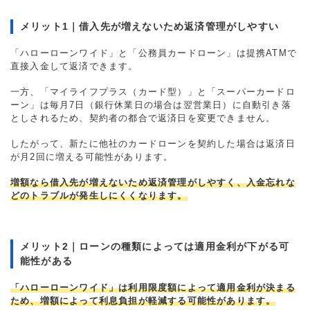
メリット1｜借入先が増えないため返済管理がしやすい
「ハローローンワイド」と「公務員カードローン」は提携ATMで
直接入金して返済できます。
一方、「マイライフプラス（カード型）」と「スーパーカードロ
ーン」は毎月7日（銀行休業日の場合は翌営業日）に自動引き落
としされるため、契約者の都合で返済日を変更できません。
したがって、新たに他社のカードローンを契約した場合は返済日
が月2回に増える可能性があります。
増額なら借入先が増えないため返済管理がしやすく、入金忘れな
どのトラブルが発生しにくくなります。
メリット2｜ローンの種類によっては適用金利が下がる可
能性がある
「ハローローンワイド」は利用限度額によって適用金利が決まる
ため、増額によって利息負担が軽減する可能性があります。