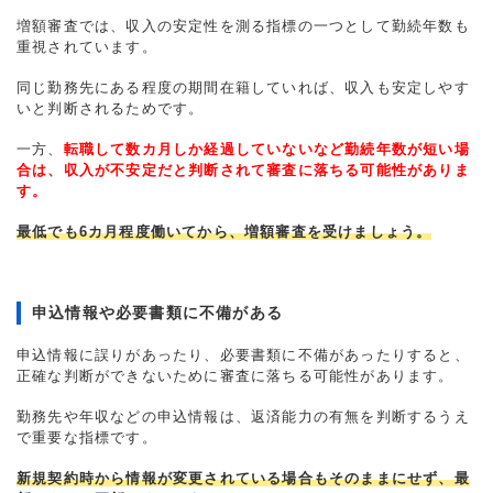
増額審査では、収入の安定性を測る指標の一つとして勤続年数も
重視されています。
同じ勤務先にある程度の期間在籍していれば、収入も安定しやす
いと判断されるためです。
一方、
転職して数カ月しか経過していないなど勤続年数が短い場
合は、収入が不安定だと判断されて審査に落ちる可能性がありま
す。
最低でも6カ月程度働いてから、増額審査を受けましょう。
申込情報や必要書類に不備がある
申込情報に誤りがあったり、必要書類に不備があったりすると、
正確な判断ができないために審査に落ちる可能性があります。
勤務先や年収などの申込情報は、返済能力の有無を判断するうえ
で重要な指標です。
新規契約時から情報が変更されている場合もそのままにせず、最