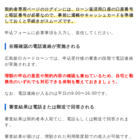
契約者専用ページのログインには、ローン返済用口座の口座番号
と暗証番号が必要なので、事前に通帳やキャッシュカードを準備
しておくと手続きがスムーズです。
申込フォームに必要事項を入力し、送信してください。
在籍確認の電話連絡が実施される
広島銀行カードローンでは、申込受付後の審査の段階で電話連絡
が実施されます。
増額の申込の意思や契約内容の確認も兼ねているため、自宅と勤
務先のいずれでも対応できる体制を整えておきましょう。
なお、電話連絡が入るのは平日の9:00〜16:00です。
審査結果は電話または郵送で回答される
審査結果は契約者本人宛てに、電話もしくは郵送で回答されま
す。
審査結果が届けば、増額された利用限度額での借入が可能です。