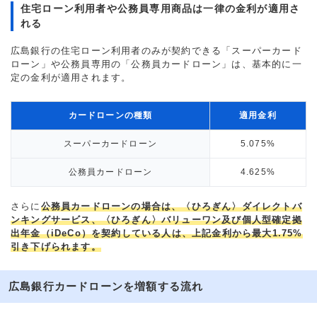
住宅ローン利用者や公務員専用商品は一律の金利が適用さ
れる
広島銀行の住宅ローン利用者のみが契約できる「スーパーカード
ローン」や公務員専用の「公務員カードローン」は、基本的に一
定の金利が適用されます。
カードローンの種類
適用金利
スーパーカードローン
5.075%
公務員カードローン
4.625%
さらに
公務員カードローンの場合は、〈ひろぎん〉ダイレクトバ
ンキングサービス、〈ひろぎん〉バリューワン及び個人型確定拠
出年金（iDeCo）を契約している人は、上記金利から最大1.75%
引き下げられます。
広島銀行カードローンを増額する流れ