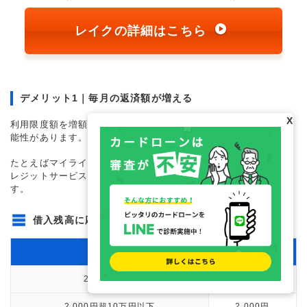
レイクの詳細はこちら
デメリット1｜毎月の返済額が増える
X
利用限度額を増額して追加借入すると、毎月の返済額が増える可
能性があります。
たとえばマイライフプラス（カード型）で保証会社がひろぎんク
レジットサービスの場合、借入残高別の返済額は以下のとおりで
す。
借入残高に応じた返済額
借入残高
返済額
2,000円以下
全額
2,000円超10万円以下
2,000円