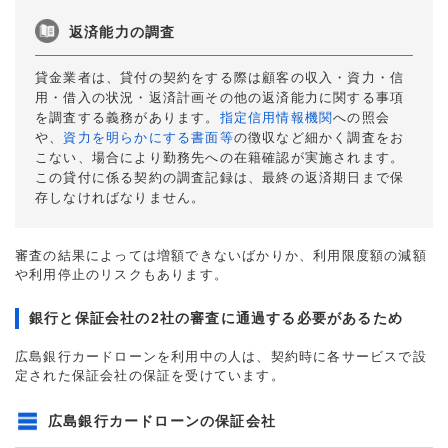
返済能力の調査
貸金業者は、貸付の契約をする際は顧客の収入・資力・信
用・借入の状況・返済計画その他の返済能力に関する事項
を調査する義務があります。
指定信用情報機関
への照会
や、
資力を明らかにする書面等
の徴収など細かく調査をお
こない、場合により勤務先への在籍確認が実施されます。
この貸付に係る契約の調査記録は、最終の返済期日まで保
存しなければなりません。
審査の結果によっては増額できないばかりか、利用限度額の減額
や利用停止のリスクもあります。
銀行と保証会社の2社の審査に通過する必要があるため
広島銀行カードローンを利用中の人は、契約時に各サービスで設
定された保証会社の保証を受けています。
広島銀行カードローンの保証会社