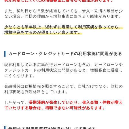
勢が判断しにくいため増額審査に落ちる可能性があります。
また、契約日から日数が経過していても、借入・返済の履歴が少
ない場合、同様の理由から増額審査に落ちる可能性があります。
少なくとも半年以上、遅れずに返済して利用実績を作ってから、
増額申込をするのが望ましいと言えます。
カードローン・クレジットカードの利用状況に問題がある
現在利用している広島銀行カードローンを含め、カードローンや
クレジットカードの利用状況に問題があると、増額審査に通過し
にくくなります。
金融機関は信用情報を照会することで、自社だけでなく、他社の
利用状況も判断材料としています。
したがって、
長期滞納が発生していたり、借入金額・件数が増え
ていたりする場合は、増額できない可能性があります。
希望する利用限度額が年収に対して多過ぎる