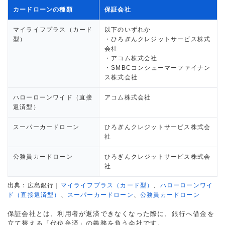
カードローンの種類
保証会社
マイライフプラス（カード
以下のいずれか
型）
・ひろぎんクレジットサービス株式
会社
・アコム株式会社
・SMBCコンシューマーファイナン
ス株式会社
ハローローンワイド（直接
アコム株式会社
返済型）
スーパーカードローン
ひろぎんクレジットサービス株式会
社
公務員カードローン
ひろぎんクレジットサービス株式会
社
出典：広島銀行｜
マイライフプラス（カード型）
、
ハローローンワイ
ド（直接返済型）
、
スーパーカードローン
、
公務員カードローン
保証会社とは、利用者が返済できなくなった際に、銀行へ借金を
立て替える「代位弁済」の義務を負う会社です。