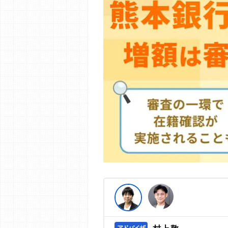
編集部の調査／ユーザーへの口コミ収
す。
>提携企業一覧