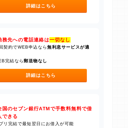
詳細はこちら
勤務先への電話連絡は
一切なし
回契約でWEB申込なら
無利息サービスが適
EB完結なら
郵送物なし
詳細はこちら
全国のセブン銀行ATMで手数料無料で借
入できる
プリ完結で最短翌日にお借入が可能