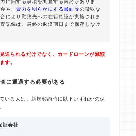
能力に関する事項を調査する義務がありま
照会や、
資力を明らかにする書面等
の徴収な
場合により勤務先への在籍確認が実施されま
調査記録は、最終の返済期日まで保存しなけ
見送られるだけでなく、カードローンが減額
ます。
審査に通過する必要がある
ている人は、新規契約時に以下いずれかの保
。
保証会社