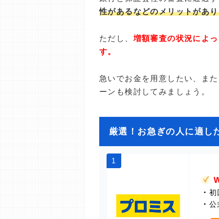
性があるなどのメリットがあり
ただし、
増額審査の状況によっ
す。
急いでお金を用意したい、また
ーンも検討してみましょう。
厳選！お急ぎの人に適し
1
・
初
・
公