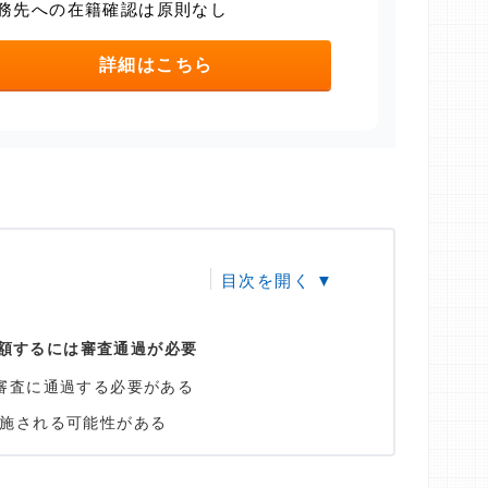
務先への在籍確認は原則なし
詳細はこちら
額するには審査通過が必要
審査に通過する必要がある
施される可能性がある