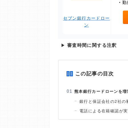
・
勤
セブン銀行カードロー
ン
▶
審査時間に関する注釈
この記事の目次
熊本銀行カードローンを増
銀行と保証会社の2社の
電話による在籍確認が実