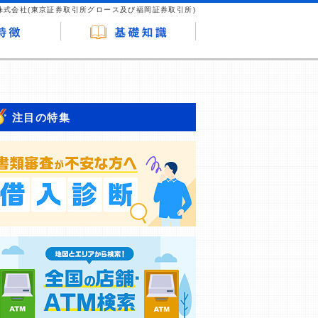
株式会社(東京証券取引所グロース及び福岡証券取引所)
注目の特集