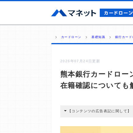
カードローン
基礎知識
銀行カード
2026年07月24日更新
熊本銀行カードロー
在籍確認についても
【コンテンツの広告表記に関して】
本コンテンツには、紹介している商品
広告を経由して読者が企業ホームペー
酬が支払われるという収益モデルです。