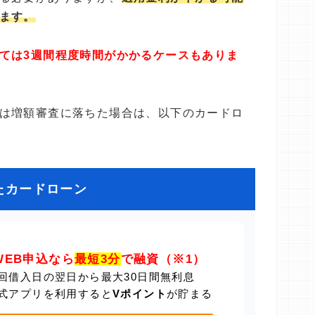
ます。
ては3週間程度時間がかかるケースもありま
は増額審査に落ちた場合は、以下のカードロ
たカードローン
WEB申込なら
最短3分
で融資（※1）
回借入日の翌日から最大30日間無利息
式アプリを利用すると
Vポイント
が貯まる