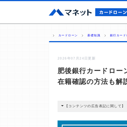
カードローン
基礎知識
銀行カード
2026年07月24日更新
肥後銀行カードロー
在籍確認の方法も解
【コンテンツの広告表記に関して】
本コンテンツには、紹介している商品
広告を経由して読者が企業ホームペー
酬が支払われるという収益モデルです。