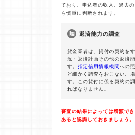
ており、申込者の収入、過去の
ら慎重に判断されます。
返済能力の調査
貸金業者は、貸付の契約を
況・返済計画その他の返済
す。
指定信用情報機関
への
ど細かく調査をおこない、
す。この貸付に係る契約の
ればなりません。
審査の結果によっては増額でき
あると認識しておきましょう。