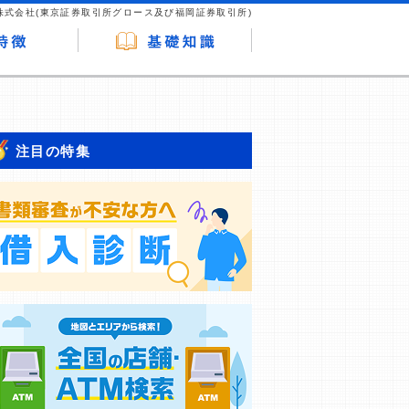
株式会社(東京証券取引所グロース及び福岡証券取引所)
注目の特集