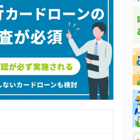
集などに基づき、公平性を担保した情報提供を行っていま