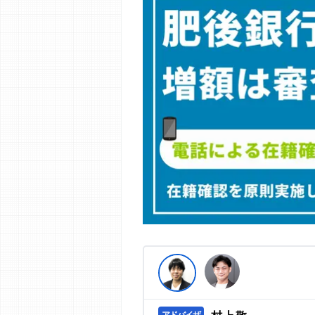
編集部の調査／ユーザーへの口コミ収
す。
>提携企業一覧