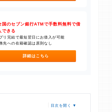
全国のセブン銀行ATMで手数料無料で借
入できる
プリ完結で最短翌日にお借入が可能
務先への在籍確認は原則なし
詳細はこちら