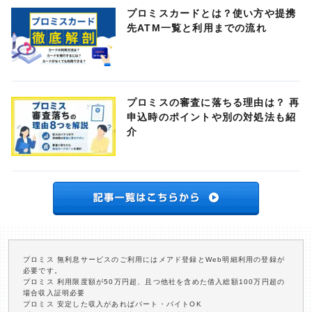
プロミスカードとは？使い方や提携
先ATM一覧と利用までの流れ
プロミスの審査に落ちる理由は？ 再
申込時のポイントや別の対処法も紹
介
プロミス 無利息サービスのご利用にはメアド登録とWeb明細利用の登録が
必要です。
プロミス 利用限度額が50万円超、且つ他社を含めた借入総額100万円超の
場合収入証明必要
プロミス 安定した収入があればパート・バイトOK