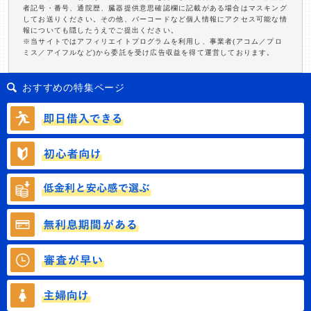
者記号・番号、通院歴、臓器提供意思確認欄に記載がある場合はマスキング
してお送りください。その他、バーコードなど個人情報にアクセス可能な情
報についても隠したうえでご提出ください。
※当サイトではアフィリエイトプログラムを利用し、事業者(アコム／プロ
ミス／アイフルなど)から委託を受け広告収益を得て運営しております。
おすすめの特集ページ