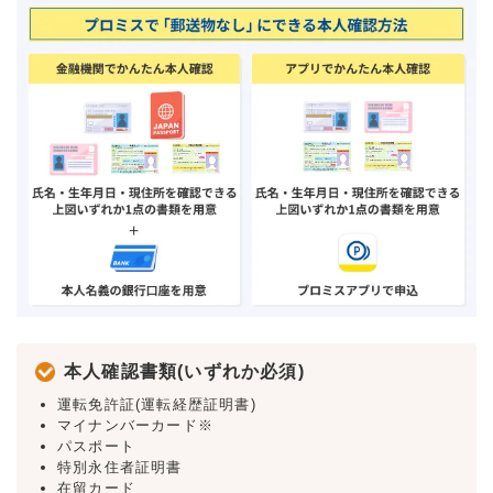
本人確認書類(いずれか必須)
運転免許証(運転経歴証明書)
マイナンバーカード※
パスポート
特別永住者証明書
在留カード