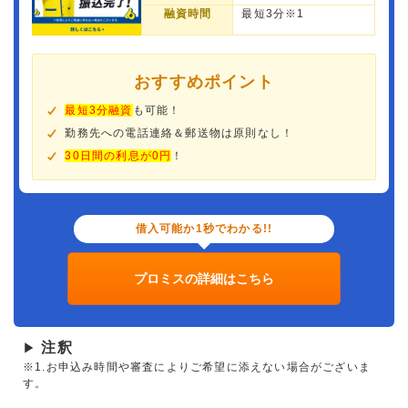
融資時間
最短3分※1
おすすめポイント
最短3分融資
も可能！
勤務先への電話連絡＆郵送物は原則なし！
30日間の利息が0円
！
借入可能か1秒でわかる!!
プロミスの詳細はこちら
注釈
▶
※1.お申込み時間や審査によりご希望に添えない場合がございま
す。