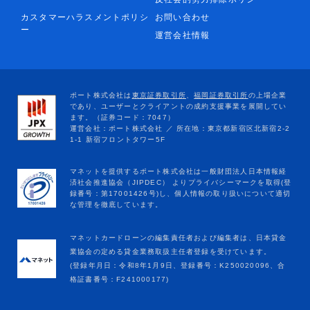
カスタマーハラスメントポリシ
お問い合わせ
ー
運営会社情報
マネットカードローンの編集責任者および編集者は、日本貸金
業協会の定める貸金業務取扱主任者登録を受けています。
(登録年月日：令和8年1月9日、登録番号：K250020096、合
格証書番号：F241000177)