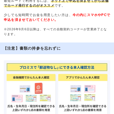
最短ルートで利用するには、
ネット上で申込を済ませてから店舗
でカード発行するのがオススメ
です。
少しでも短時間でお金を用意したい方は、
今の内にスマホやPCで
申込を済ませておいてください。
※2026年9月6日以降は、すべての自動契約コーナーが営業終了とな
ります。
【注意】書類の持参を忘れずに