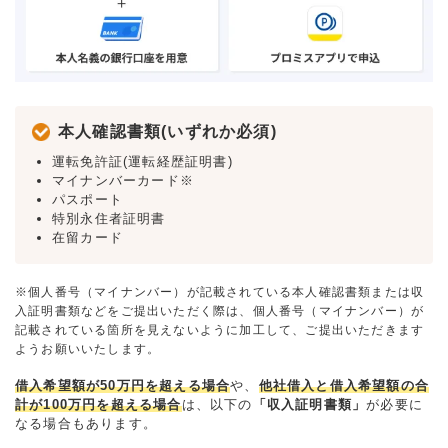
本人確認書類(いずれか必須)
運転免許証(運転経歴証明書)
マイナンバーカード※
パスポート
特別永住者証明書
在留カード
※個人番号（マイナンバー）が記載されている本人確認書類または収
入証明書類などをご提出いただく際は、個人番号（マイナンバー）が
記載されている箇所を見えないように加工して、ご提出いただきます
ようお願いいたします。
借入希望額が50万円を超える場合
や、
他社借入と借入希望額の合
計が100万円を超える場合
は、以下の
「収入証明書類」
が必要に
なる場合もあります。