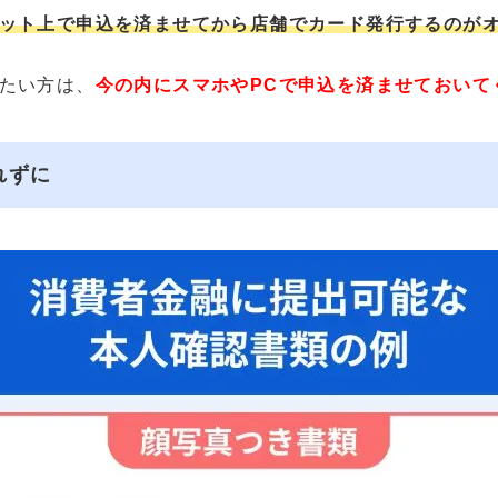
ット上で申込を済ませてから店舗でカード発行するのが
たい方は、
今の内にスマホやPCで申込を済ませておいて
れずに