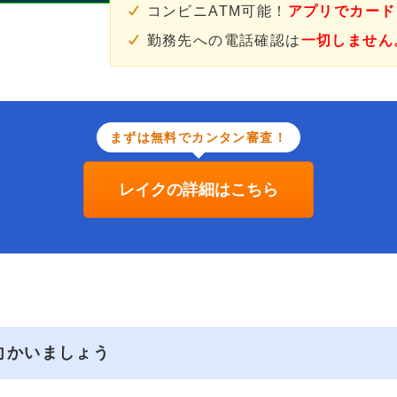
コンビニATM可能！
アプリでカード
勤務先への電話確認は
一切しません
まずは無料でカンタン審査！
レイクの詳細はこちら
向かいましょう