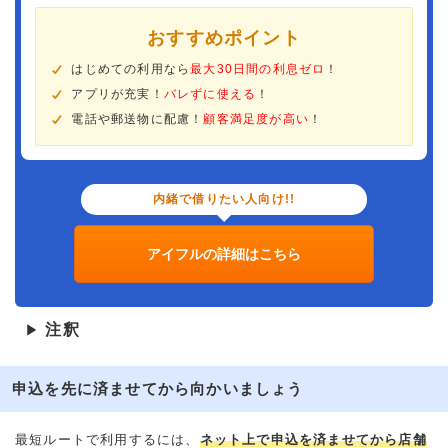
おすすめポイント
はじめての利用なら
最大30日間の利息ゼロ
！
アプリが充実！
バレずに使える
！
電話や郵送物に配慮！
顧客満足度が高い
！
内緒で借りたい人向け!!
アイフルの詳細はこちら
注釈
▶
申込を先に済ませてから向かいましょう
最短ルートで利用するには、
ネット上で申込を済ませてから店舗