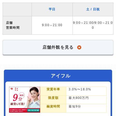
平日
土 / 日祝
店舗
9:00～21:00/9:00～21:0
9:00～21:00
営業時間
0
店舗外観を見る
アイフル
実質年率
3.0%〜18.0%
限度額
最大800万円
融資時間
最短9分