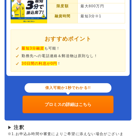
限度額
最大800万円
融資時間
最短3分※1
おすすめポイント
最短3分融資
も可能！
勤務先への電話連絡＆郵送物は原則なし！
30日間の利息が0円
！
借入可能か1秒でわかる!!
プロミスの詳細はこちら
注釈
▶
※1.お申込み時間や審査によりご希望に添えない場合がございま