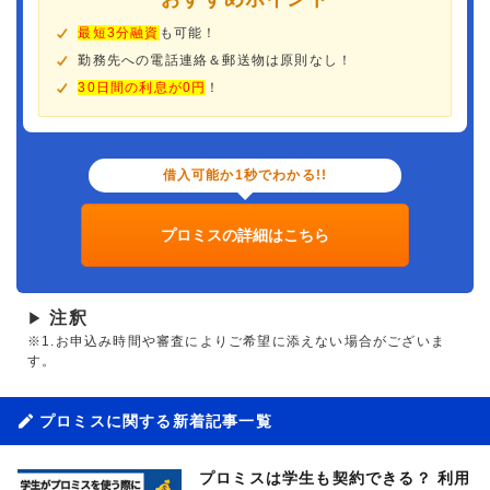
最短3分融資
も可能！
勤務先への電話連絡＆郵送物は原則なし！
30日間の利息が0円
！
借入可能か1秒でわかる!!
プロミスの詳細はこちら
注釈
▶
※1.お申込み時間や審査によりご希望に添えない場合がございま
す。
プロミスに関する新着記事一覧
プロミスは学生も契約できる？ 利用