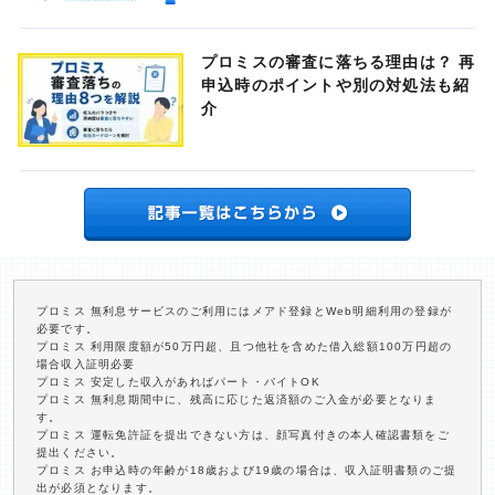
プロミスの審査に落ちる理由は？ 再
申込時のポイントや別の対処法も紹
介
プロミス 無利息サービスのご利用にはメアド登録とWeb明細利用の登録が
必要です。
プロミス 利用限度額が50万円超、且つ他社を含めた借入総額100万円超の
場合収入証明必要
プロミス 安定した収入があればパート・バイトOK
プロミス 無利息期間中に、残高に応じた返済額のご入金が必要となりま
す。
プロミス 運転免許証を提出できない方は、顔写真付きの本人確認書類をご
提出ください。
プロミス お申込時の年齢が18歳および19歳の場合は、収入証明書類のご提
出が必須となります。