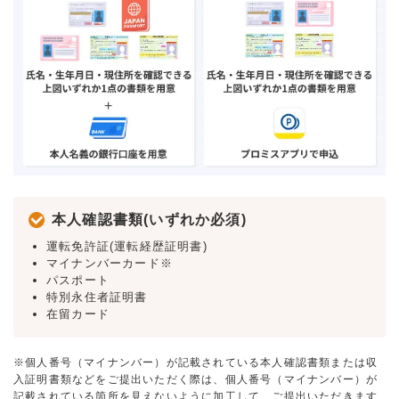
本人確認書類(いずれか必須)
運転免許証(運転経歴証明書)
マイナンバーカード※
パスポート
特別永住者証明書
在留カード
※個人番号（マイナンバー）が記載されている本人確認書類または収
入証明書類などをご提出いただく際は、個人番号（マイナンバー）が
記載されている箇所を見えないように加工して、ご提出いただきます