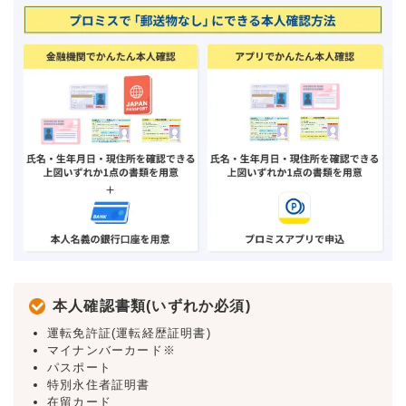
本人確認書類(いずれか必須)
運転免許証(運転経歴証明書)
マイナンバーカード※
パスポート
特別永住者証明書
在留カード