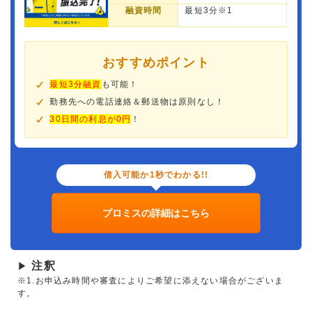
融資時間
最短3分※1
おすすめポイント
最短3分融資
も可能！
勤務先への電話連絡＆郵送物は原則なし！
30日間の利息が0円
！
借入可能か1秒でわかる!!
プロミスの詳細はこちら
注釈
▶
※1.お申込み時間や審査によりご希望に添えない場合がございま
す。