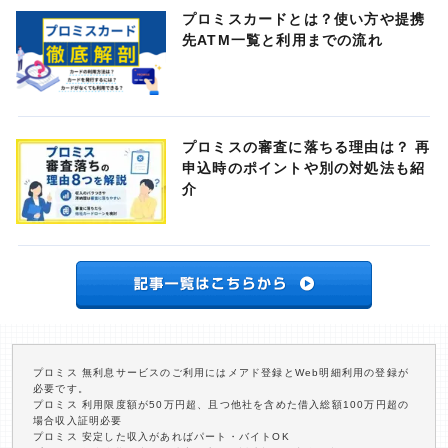
プロミスカードとは？使い方や提携
先ATM一覧と利用までの流れ
プロミスの審査に落ちる理由は？ 再
申込時のポイントや別の対処法も紹
介
プロミス 無利息サービスのご利用にはメアド登録とWeb明細利用の登録が
必要です。
プロミス 利用限度額が50万円超、且つ他社を含めた借入総額100万円超の
場合収入証明必要
プロミス 安定した収入があればパート・バイトOK