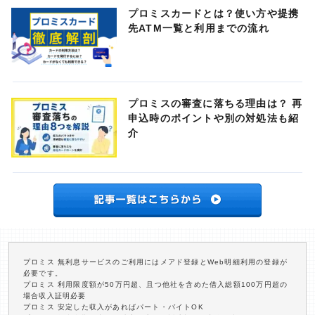
プロミスカードとは？使い方や提携
先ATM一覧と利用までの流れ
プロミスの審査に落ちる理由は？ 再
申込時のポイントや別の対処法も紹
介
プロミス 無利息サービスのご利用にはメアド登録とWeb明細利用の登録が
必要です。
プロミス 利用限度額が50万円超、且つ他社を含めた借入総額100万円超の
場合収入証明必要
プロミス 安定した収入があればパート・バイトOK