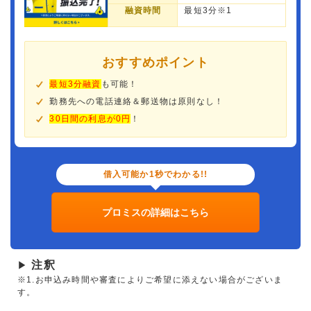
融資時間
最短3分※1
おすすめポイント
最短3分融資
も可能！
勤務先への電話連絡＆郵送物は原則なし！
30日間の利息が0円
！
借入可能か1秒でわかる!!
プロミスの詳細はこちら
注釈
▶
※1.お申込み時間や審査によりご希望に添えない場合がございま
す。