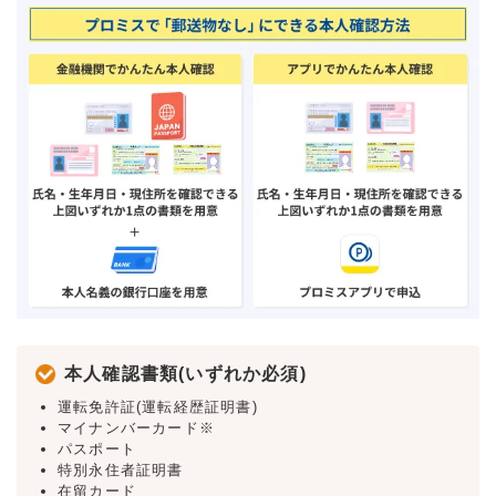
本人確認書類(いずれか必須)
運転免許証(運転経歴証明書)
マイナンバーカード※
パスポート
特別永住者証明書
在留カード