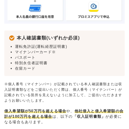
本人確認書類(いずれか必須)
運転免許証(運転経歴証明書)
マイナンバーカード※
パスポート
特別永住者証明書
在留カード
※個人番号（マイナンバー）が記載されている本人確認書類または収
入証明書類などをご提出いただく際は、個人番号（マイナンバー）が
記載されている箇所を見えないように加工して、ご提出いただきます
ようお願いいたします。
借入希望額が50万円を超える場合
や、
他社借入と借入希望額の合
計が100万円を超える場合
は、以下の
「収入証明書類」
が必要に
なる場合もあります。