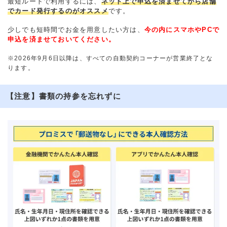
最短ルートで利用するには、
ネット上で申込を済ませてから店舗
でカード発行するのがオススメ
です。
少しでも短時間でお金を用意したい方は、
今の内にスマホやPCで
申込を済ませておいてください。
※2026年9月6日以降は、すべての自動契約コーナーが営業終了とな
ります。
【注意】書類の持参を忘れずに