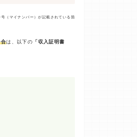
番号（マイナンバー）が記載されている箇
場合
は、以下の
「収入証明書