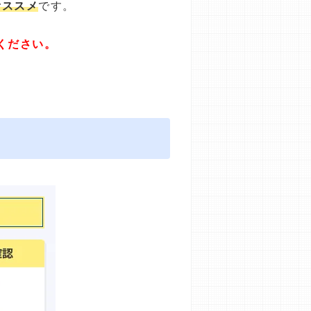
オススメ
です。
ください。