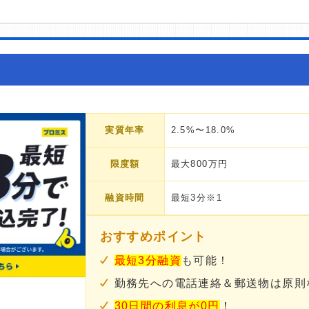
実質年率
2.5%〜18.0%
限度額
最大800万円
融資時間
最短3分※1
おすすめポイント
最短3分融資
も可能！
勤務先への電話連絡＆郵送物は原則
30日間の利息が0円
！