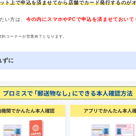
ット上で申込を済ませてから店舗でカード発行するのが
たい方は、
今の内にスマホやPCで申込を済ませておいて
動契約コーナーが営業終了となります。
れずに