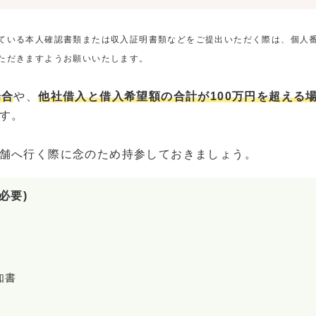
ている本人確認書類または収入証明書類などをご提出いただく際は、個人
ただきますようお願いいたします。
場合
や、
他社借入と借入希望額の合計が100万円を超える
す。
舗へ行く際に念のため持参しておきましょう。
必要)
知書