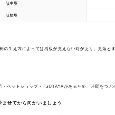
駐車場
駐輪場
樹の生え方によっては看板が見えない時があり、見落と
司・ペットショップ・TSUTAYAがあるため、時間をつぶ
済ませてから向かいましょう