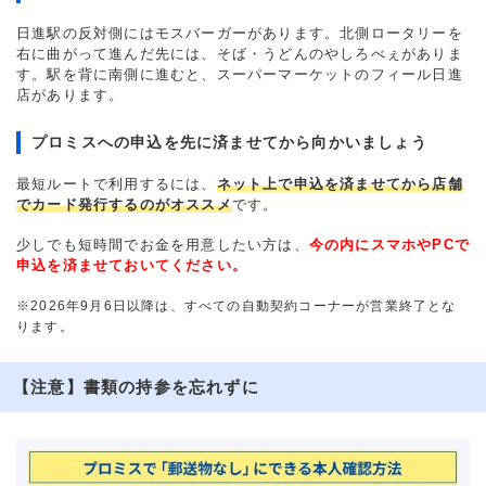
日進駅の反対側にはモスバーガーがあります。北側ロータリーを
右に曲がって進んだ先には、そば・うどんのやしろべぇがありま
す。駅を背に南側に進むと、スーパーマーケットのフィール日進
店があります。
プロミスへの申込を先に済ませてから向かいましょう
最短ルートで利用するには、
ネット上で申込を済ませてから店舗
でカード発行するのがオススメ
です。
少しでも短時間でお金を用意したい方は、
今の内にスマホやPCで
申込を済ませておいてください。
※2026年9月6日以降は、すべての自動契約コーナーが営業終了とな
ります。
【注意】書類の持参を忘れずに