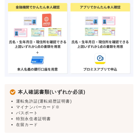
本人確認書類(いずれか必須)
運転免許証(運転経歴証明書)
マイナンバーカード※
パスポート
特別永住者証明書
在留カード