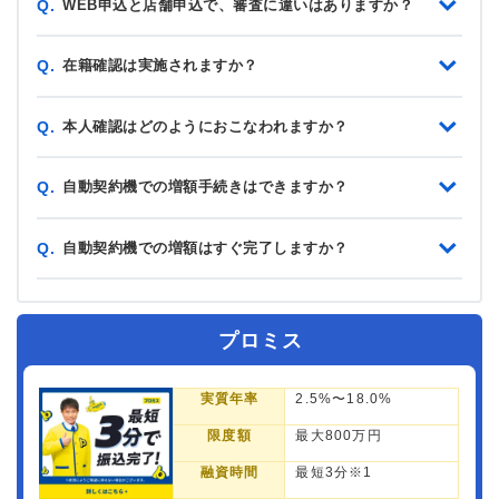
WEB申込と店舗申込で、審査に違いはありますか？
Q.
在籍確認は実施されますか？
Q.
本人確認はどのようにおこなわれますか？
Q.
自動契約機での増額手続きはできますか？
Q.
自動契約機での増額はすぐ完了しますか？
Q.
プロミス
実質年率
2.5%〜18.0%
限度額
最大800万円
融資時間
最短3分※1