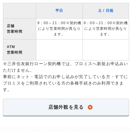
平日
土 / 日祝
9：00～21：00※契約機
9：00～21：00※契約機
店舗
により営業時間が異なり
により営業時間が異なり
営業時間
ます。
ます。
ATM
営業時間
※三井住友銀行ローン契約機では、プロミスへ新規お申込みい
ただけません。
事前にネット・電話でのお申し込みが完了している方・すでに
プロミスをご利用されている方の各種手続きのみ利用できま
す。
店舗外観を見る