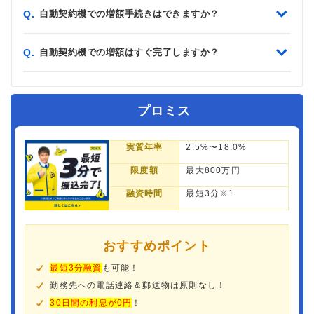
自動契約機での増額手続きはできますか？
Q.
自動契約機での増額はすぐ完了しますか？
Q.
プロミス
実質年率
2.5%〜18.0%
限度額
最大800万円
融資時間
最短3分※1
おすすめポイント
最短3分融資
も可能！
勤務先への電話連絡＆郵送物は原則なし！
30日間の利息が0円
！