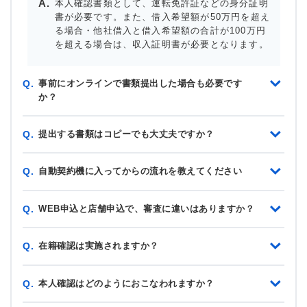
本人確認書類として、運転免許証などの身分証明
書が必要です。また、借入希望額が50万円を超え
る場合・他社借入と借入希望額の合計が100万円
を超える場合は、収入証明書が必要となります。
事前にオンラインで書類提出した場合も必要です
Q.
か？
提出する書類はコピーでも大丈夫ですか？
Q.
自動契約機に入ってからの流れを教えてください
Q.
WEB申込と店舗申込で、審査に違いはありますか？
Q.
在籍確認は実施されますか？
Q.
本人確認はどのようにおこなわれますか？
Q.