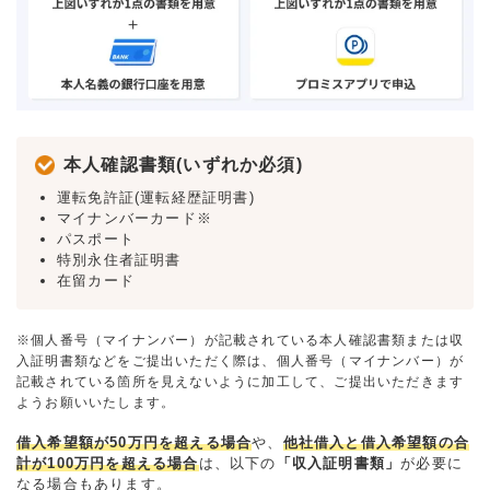
本人確認書類(いずれか必須)
運転免許証(運転経歴証明書)
マイナンバーカード※
パスポート
特別永住者証明書
在留カード
※個人番号（マイナンバー）が記載されている本人確認書類または収
入証明書類などをご提出いただく際は、個人番号（マイナンバー）が
記載されている箇所を見えないように加工して、ご提出いただきます
ようお願いいたします。
借入希望額が50万円を超える場合
や、
他社借入と借入希望額の合
計が100万円を超える場合
は、以下の
「収入証明書類」
が必要に
なる場合もあります。