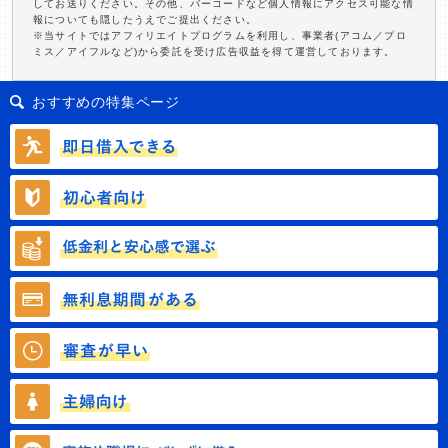
してお送りください。その他、バーコードなど個人情報にアクセス可能な情
報についても隠したうえでご提出ください。
※当サイトではアフィリエイトプログラムを利用し、事業者(アコム／プロ
ミス／アイフルなど)から委託を受け広告収益を得て運営しております。
おすすめの特集ページ