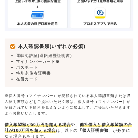
本人確認書類(いずれか必須)
運転免許証(運転経歴証明書)
マイナンバーカード※
パスポート
特別永住者証明書
在留カード
※個人番号（マイナンバー）が記載されている本人確認書類または収
入証明書類などをご提出いただく際は、個人番号（マイナンバー）が
記載されている箇所を見えないように加工して、ご提出いただきます
ようお願いいたします。
借入希望額が50万円を超える場合
や、
他社借入と借入希望額の合
計が100万円を超える場合
は、以下の
「収入証明書類」
が必要に
なる場合もあります。