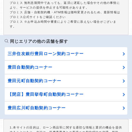
プロミス 無利息期間中であっても、返済に遅延した場合やその他の事情に
より、サービスの提供を停止する可能性があります。
プロミス 店舗・自動契約機・ATM情報は随時変更されるため、最新情報は
プロミス公式サイトをご確認ください
プロミス ※お申込み時間や審査によりご希望に添えない場合がございま
す。
同じエリアの他の店舗を探す
三井住友銀行豊田ローン契約コーナー
豊田自動契約コーナー
豊田元町自動契約コーナー
【閉店】豊田挙母町自動契約コーナー
豊田広川町自動契約コーナー
1.本サイトの目的は、ローン商品等に関する適切な情報と選択の機会を提供