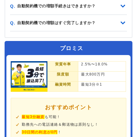
自動契約機での増額手続きはできますか？
Q.
自動契約機での増額はすぐ完了しますか？
Q.
プロミス
実質年率
2.5%〜18.0%
限度額
最大800万円
融資時間
最短3分※1
おすすめポイント
最短3分融資
も可能！
勤務先への電話連絡＆郵送物は原則なし！
30日間の利息が0円
！