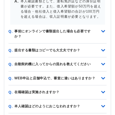
本人確認書類として、運転免許証などの身分証明
書が必要です。また、借入希望額が50万円を超え
る場合・他社借入と借入希望額の合計が100万円
を超える場合は、収入証明書が必要となります。
事前にオンラインで書類提出した場合も必要です
Q.
か？
提出する書類はコピーでも大丈夫ですか？
Q.
自動契約機に入ってからの流れを教えてください
Q.
WEB申込と店舗申込で、審査に違いはありますか？
Q.
在籍確認は実施されますか？
Q.
本人確認はどのようにおこなわれますか？
Q.