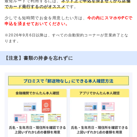
最短ルートで利用するには、
ネット上で申込を済ませてから店舗
でカード発行するのがオススメ
です。
少しでも短時間でお金を用意したい方は、
今の内にスマホやPCで
申込を済ませておいてください。
※2026年9月6日以降は、すべての自動契約コーナーが営業終了とな
ります。
【注意】書類の持参を忘れずに