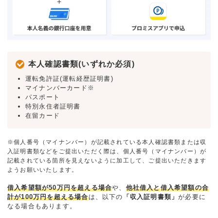
本人確認書類(いずれか必須)
運転免許証(運転経歴証明書)
マイナンバーカード※
パスポート
特別永住者証明書
在留カード
※個人番号（マイナンバー）が記載されている本人確認書類または収
入証明書類などをご提出いただく際は、個人番号（マイナンバー）が
記載されている箇所を見えないように加工して、ご提出いただきます
ようお願いいたします。
借入希望額が50万円を超える場合
や、
他社借入と借入希望額の合
計が100万円を超える場合
は、以下の
「収入証明書類」
が必要に
なる場合もあります。