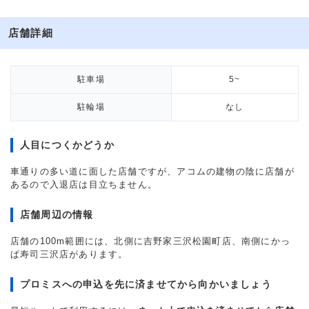
店舗詳細
駐車場
5~
駐輪場
なし
人目につくかどうか
車通りの多い道に面した店舗ですが、アコムの建物の陰に店舗が
あるので入退店は目立ちません。
店舗周辺の情報
店舗の100m範囲には、北側に吉野家三沢松園町店、南側にかっ
ぱ寿司三沢店があります。
プロミスへの申込を先に済ませてから向かいましょう