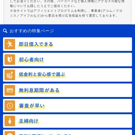
してお送りください。その他、バーコードなど個人情報にアクセス可能な情
報についても隠したうえでご提出ください。
※当サイトではアフィリエイトプログラムを利用し、事業者(アコム／プロ
ミス／アイフルなど)から委託を受け広告収益を得て運営しております。
おすすめの特集ページ