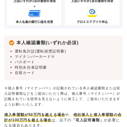
本人確認書類(いずれか必須)
運転免許証(運転経歴証明書)
マイナンバーカード※
パスポート
特別永住者証明書
在留カード
※個人番号（マイナンバー）が記載されている本人確認書類または収
入証明書類などをご提出いただく際は、個人番号（マイナンバー）が
記載されている箇所を見えないように加工して、ご提出いただきます
ようお願いいたします。
借入希望額が50万円を超える場合
や、
他社借入と借入希望額の合
計が100万円を超える場合
は、以下の
「収入証明書類」
が必要に
なる場合もあります。