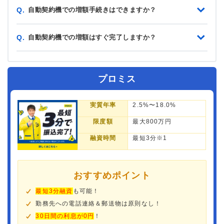
自動契約機での増額手続きはできますか？
Q.
自動契約機での増額はすぐ完了しますか？
Q.
プロミス
実質年率
2.5%〜18.0%
限度額
最大800万円
融資時間
最短3分※1
おすすめポイント
最短3分融資
も可能！
勤務先への電話連絡＆郵送物は原則なし！
30日間の利息が0円
！