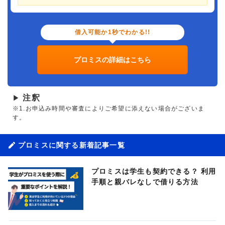
借入可能か1秒でわかる!!
プロミスの詳細はこちら
注釈
▶
※1.お申込み時間や審査によりご希望に添えない場合がございま
す。
プロミスに関する新着記事一覧
プロミスは学生も契約できる？ 利用
手順と親バレなしで借りる方法