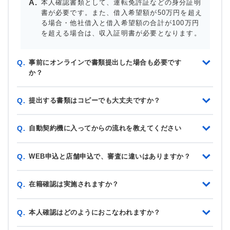
本人確認書類として、運転免許証などの身分証明
書が必要です。また、借入希望額が50万円を超え
る場合・他社借入と借入希望額の合計が100万円
を超える場合は、収入証明書が必要となります。
事前にオンラインで書類提出した場合も必要です
Q.
か？
提出する書類はコピーでも大丈夫ですか？
Q.
自動契約機に入ってからの流れを教えてください
Q.
WEB申込と店舗申込で、審査に違いはありますか？
Q.
在籍確認は実施されますか？
Q.
本人確認はどのようにおこなわれますか？
Q.