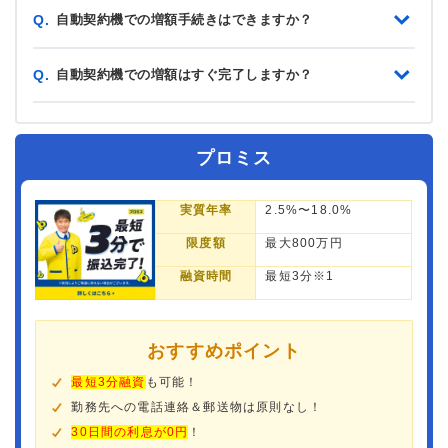
自動契約機での増額手続きはできますか？
Q.
自動契約機での増額はすぐ完了しますか？
Q.
プロミス
実質年率
2.5%〜18.0%
限度額
最大800万円
融資時間
最短3分※1
おすすめポイント
最短3分融資
も可能！
勤務先への電話連絡＆郵送物は原則なし！
30日間の利息が0円
！