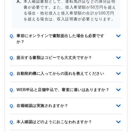
本人確認書類として、運転免許証などの身分証明
書が必要です。また、借入希望額が50万円を超え
る場合・他社借入と借入希望額の合計が100万円
を超える場合は、収入証明書が必要となります。
事前にオンラインで書類提出した場合も必要です
Q.
か？
提出する書類はコピーでも大丈夫ですか？
Q.
自動契約機に入ってからの流れを教えてください
Q.
WEB申込と店舗申込で、審査に違いはありますか？
Q.
在籍確認は実施されますか？
Q.
本人確認はどのようにおこなわれますか？
Q.