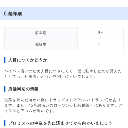
店舗詳細
駐車場
5~
駐輪場
5~
人目につくかどうか
バイパス沿いのため人目につきにくく、仮に駐車したのが見えた
としても、利用者かどうか判別しにくいでしょう。
店舗周辺の情報
道路を挟んだ向かい側にドラッグストア(ツルハドラッグ)があり
ます。また、45号線沿いのローソンが比較的近くにあります。ア
イフルとアコムが近いです。
プロミスへの申込を先に済ませてから向かいましょう