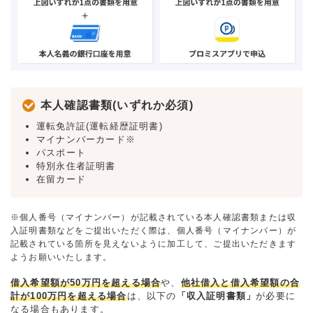
本人確認書類(いずれか必須)
運転免許証(運転経歴証明書)
マイナンバーカード※
パスポート
特別永住者証明書
在留カード
※個人番号（マイナンバー）が記載されている本人確認書類または収
入証明書類などをご提出いただく際は、個人番号（マイナンバー）が
記載されている箇所を見えないように加工して、ご提出いただきます
ようお願いいたします。
借入希望額が50万円を超える場合
や、
他社借入と借入希望額の合
計が100万円を超える場合
は、以下の
「収入証明書類」
が必要に
なる場合もあります。