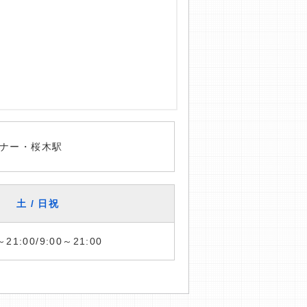
ナー・桜木駅
土 / 日祝
～21:00/9:00～21:00