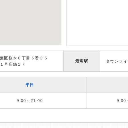
葉区桜木６丁目５番３５
最寄駅
タウンライ
１号店舗１Ｆ
平日
9:00～21:00
9:00