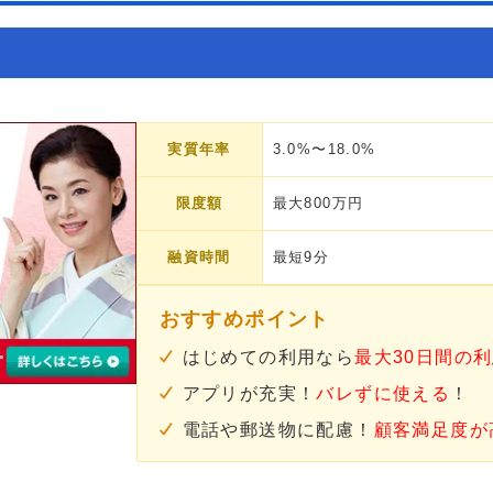
実質年率
3.0%〜18.0%
限度額
最大800万円
融資時間
最短9分
おすすめポイント
はじめての利用なら
最大30日間の
アプリが充実！
バレずに使える
！
電話や郵送物に配慮！
顧客満足度が