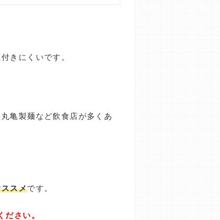
に付きにくいです。
・丸亀製麺など飲食店が多くあ
オススメ
です。
ください。