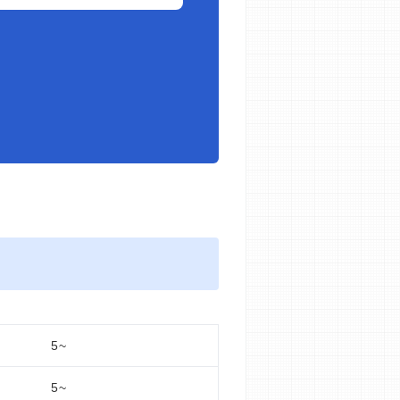
5~
5~