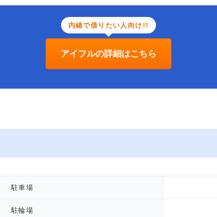
内緒で借りたい人向け!!
アイフルの詳細はこちら
駐車場
駐輪場