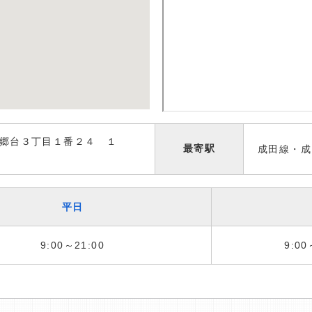
郷台３丁目１番２４ １
最寄駅
成田線・成
平日
9:00～21:00
9:00