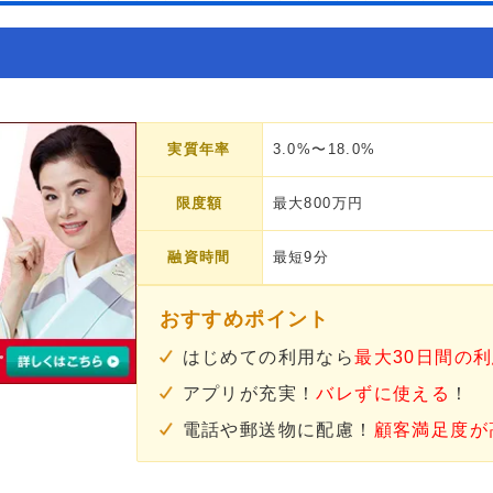
実質年率
3.0%〜18.0%
限度額
最大800万円
融資時間
最短9分
おすすめポイント
はじめての利用なら
最大30日間の
アプリが充実！
バレずに使える
！
電話や郵送物に配慮！
顧客満足度が