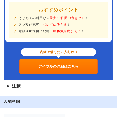
おすすめポイント
はじめての利用なら
最大30日間の利息ゼロ
！
アプリが充実！
バレずに使える
！
電話や郵送物に配慮！
顧客満足度が高い
！
内緒で借りたい人向け!!
アイフルの詳細はこちら
注釈
▶
店舗詳細