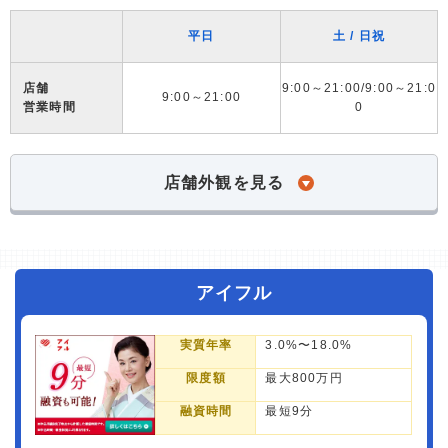
平日
土 / 日祝
店舗
9:00～21:00/9:00～21:0
9:00～21:00
営業時間
0
店舗外観を見る
アイフル
実質年率
3.0%〜18.0%
限度額
最大800万円
融資時間
最短9分