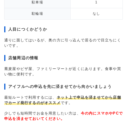
駐車場
1
駐輪場
なし
人目につくかどうか
通りに面してはいるが、奥の方に引っ込んで居るので目立ちにく
いです。
店舗周辺の情報
蕎麦屋やピザ屋、ファミリーマートが近くにあります。食事や買
い物に便利です。
アイフルへの申込を先に済ませてから向かいましょう
最短ルートで利用するには、
ネット上で申込を済ませてから店舗
でカード発行するのがオススメ
です。
少しでも短時間でお金を用意したい方は、
今の内にスマホやPCで
申込を済ませておいてください。