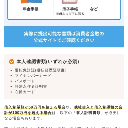
本人確認書類(いずれか必須)
運転免許証(運転経歴証明書)
マイナンバーカード
パスポート
特別永住者証明書
在留カード
借入希望額が50万円を超える場合
や、
他社借入と借入希望額の合
計が100万円を超える場合
は、以下の
「収入証明書類」
が必要に
なる場合もあります。