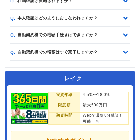
在籍確認は実施されますか？
Q.
本人確認はどのようにおこなわれますか？
Q.
自動契約機での増額手続きはできますか？
Q.
自動契約機での増額はすぐ完了しますか？
Q.
レイク
実質年率
4.5%〜18.0%
限度額
最大500万円
融資時間
Webで最短8分融資も
可能！※