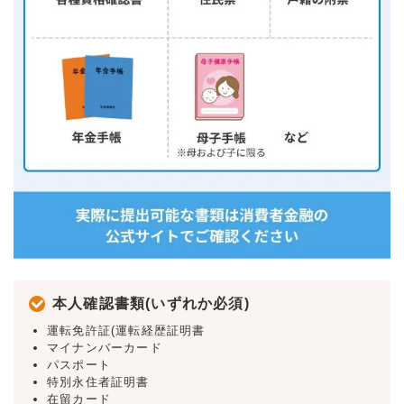
本人確認書類(いずれか必須)
運転免許証(運転経歴証明書
マイナンバーカード
パスポート
特別永住者証明書
在留カード