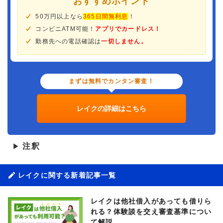
おすすめポイント
50万円以上なら
365日間無利息
！
コンビニATM可能！
アプリでカードレス！
勤務先への電話確認は
一切しません。
まずは無料でカンタン審査！
レイクの詳細はこちら
注釈
▶
レイクに関する新着記事一覧
レイクは他社借入があっても借りら
れる？体験談を交え審査基準につい
て解説