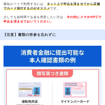
最短ルートで利用するには、
ネット上で申込を済ませてから店舗
でカード発行するのがオススメ
です。
少しでも短時間でお金を用意したい方は、
今の内にスマホやPCで
申込を済ませておいてください。
【注意】書類の持参を忘れずに