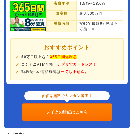
実質年率
4.5%〜18.0%
限度額
最大500万円
融資時間
Webで最短8分融資も
可能！※
おすすめポイント
50万円以上なら
365日間無利息
！
コンビニATM可能！
アプリでカードレス！
勤務先への電話確認は
一切しません。
まずは無料でカンタン審査！
レイクの詳細はこちら