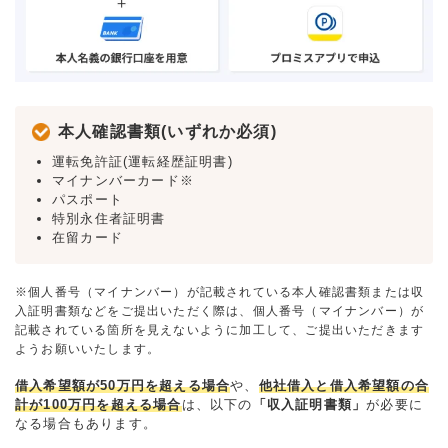
本人確認書類(いずれか必須)
運転免許証(運転経歴証明書)
マイナンバーカード※
パスポート
特別永住者証明書
在留カード
※個人番号（マイナンバー）が記載されている本人確認書類または収
入証明書類などをご提出いただく際は、個人番号（マイナンバー）が
記載されている箇所を見えないように加工して、ご提出いただきます
ようお願いいたします。
借入希望額が50万円を超える場合
や、
他社借入と借入希望額の合
計が100万円を超える場合
は、以下の
「収入証明書類」
が必要に
なる場合もあります。