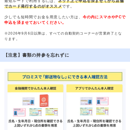
最短ルートで利用するには、
ネット上で申込を済ませてから店舗
でカード発行するのがオススメ
です。
少しでも短時間でお金を用意したい方は、
今の内にスマホやPCで
申込を済ませておいてください。
※2026年9月6日以降は、すべての自動契約コーナーが営業終了とな
ります。
【注意】書類の持参を忘れずに