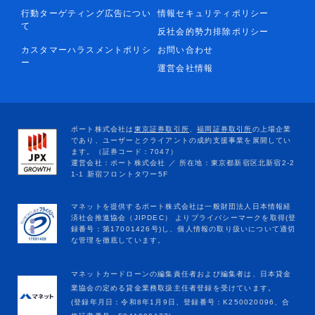
行動ターゲティング広告につい
情報セキュリティポリシー
て
反社会的勢力排除ポリシー
カスタマーハラスメントポリシ
お問い合わせ
ー
運営会社情報
マネットカードローンの編集責任者および編集者は、日本貸金
業協会の定める貸金業務取扱主任者登録を受けています。
(登録年月日：令和8年1月9日、登録番号：K250020096、合