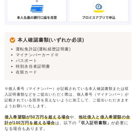
本人確認書類(いずれか必須)
運転免許証(運転経歴証明書)
マイナンバーカード※
パスポート
特別永住者証明書
在留カード
※個人番号（マイナンバー）が記載されている本人確認書類または収
入証明書類などをご提出いただく際は、個人番号（マイナンバー）が
記載されている箇所を見えないように加工して、ご提出いただきます
ようお願いいたします。
借入希望額が50万円を超える場合
や、
他社借入と借入希望額の合
計が100万円を超える場合
は、以下の
「収入証明書類」
が必要に
なる場合もあります。