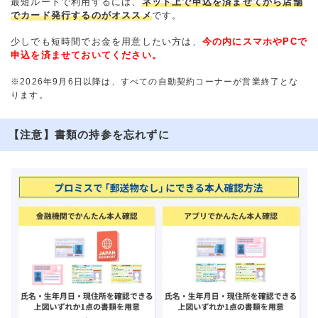
最短ルートで利用するには、
ネット上で申込を済ませてから店舗
でカード発行するのがオススメ
です。
少しでも短時間でお金を用意したい方は、
今の内にスマホやPCで
申込を済ませておいてください。
※2026年9月6日以降は、すべての自動契約コーナーが営業終了とな
ります。
【注意】書類の持参を忘れずに