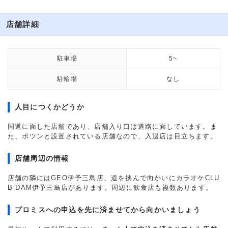
店舗詳細
駐車場
5~
駐輪場
なし
人目につくかどうか
国道に面した店舗であり、店舗入り口は道路に面しています。ま
た、ポツンと設置されている店舗なので、入退店は目立ちます。
店舗周辺の情報
店舗の隣にはGEO伊予三島店、道を挟んで向かいにカラオケCLU
B DAM伊予三島店があります。周辺に飲食店も複数あります。
プロミスへの申込を先に済ませてから向かいましょう