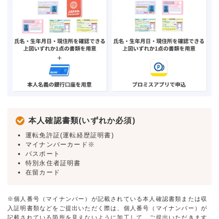
本人確認書類(いずれか必須)
運転免許証(運転経歴証明書)
マイナンバーカード※
パスポート
特別永住者証明書
在留カード
※個人番号（マイナンバー）が記載されている本人確認書類または収
入証明書類などをご提出いただく際は、個人番号（マイナンバー）が
記載されている箇所を見えないように加工して、ご提出いただきます