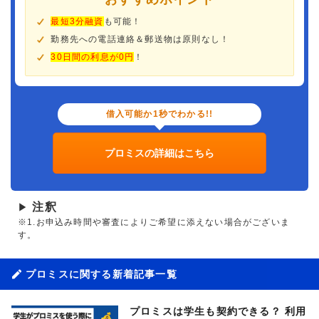
最短3分融資
も可能！
勤務先への電話連絡＆郵送物は原則なし！
30日間の利息が0円
！
借入可能か1秒でわかる!!
プロミスの詳細はこちら
注釈
▶
※1.お申込み時間や審査によりご希望に添えない場合がございま
す。
プロミスに関する新着記事一覧
プロミスは学生も契約できる？ 利用