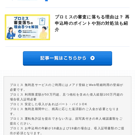
プロミスの審査に落ちる理由は？ 再
申込時のポイントや別の対処法も紹
介
プロミス 無利息サービスのご利用にはメアド登録とWeb明細利用の登録が
必要です。
プロミス 利用限度額が50万円超、且つ他社を含めた借入総額100万円超の
場合収入証明必要
プロミス 安定した収入があればパート・バイトOK
プロミス 無利息期間中に、残高に応じた返済額のご入金が必要となりま
す。
プロミス 運転免許証を提出できない方は、顔写真付きの本人確認書類をご
提出ください。
プロミス お申込時の年齢が18歳および19歳の場合は、収入証明書類のご提
出が必須となります。