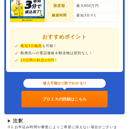
限度額
最大800万円
融資時間
最短3分※1
おすすめポイント
最短3分融資
も可能！
勤務先への電話連絡＆郵送物は原則なし！
30日間の利息が0円
！
借入可能か1秒でわかる!!
プロミスの詳細はこちら
注釈
▶
※1.お申込み時間や審査によりご希望に添えない場合がございま