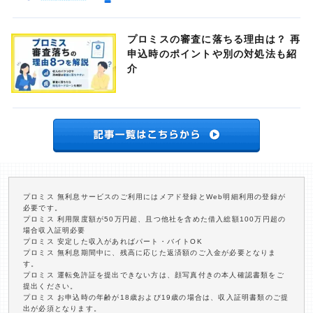
プロミスの審査に落ちる理由は？ 再
申込時のポイントや別の対処法も紹
介
プロミス 無利息サービスのご利用にはメアド登録とWeb明細利用の登録が
必要です。
プロミス 利用限度額が50万円超、且つ他社を含めた借入総額100万円超の
場合収入証明必要
プロミス 安定した収入があればパート・バイトOK
プロミス 無利息期間中に、残高に応じた返済額のご入金が必要となりま
す。
プロミス 運転免許証を提出できない方は、顔写真付きの本人確認書類をご
提出ください。
プロミス お申込時の年齢が18歳および19歳の場合は、収入証明書類のご提
出が必須となります。