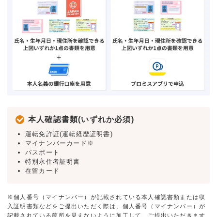
本人確認書類(いずれか必須)
運転免許証(運転経歴証明書)
マイナンバーカード※
パスポート
特別永住者証明書
在留カード
※個人番号（マイナンバー）が記載されている本人確認書類または収
入証明書類などをご提出いただく際は、個人番号（マイナンバー）が
記載されている箇所を見えないように加工して、ご提出いただきます