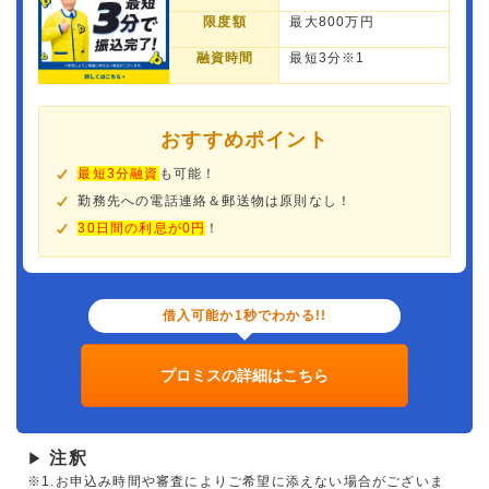
限度額
最大800万円
融資時間
最短3分※1
おすすめポイント
最短3分融資
も可能！
勤務先への電話連絡＆郵送物は原則なし！
30日間の利息が0円
！
借入可能か1秒でわかる!!
プロミスの詳細はこちら
注釈
▶
※1.お申込み時間や審査によりご希望に添えない場合がございま