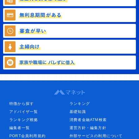
特徴から探す
ランキング
アドバイザ一覧
基礎知識
ランキング根拠
消費者金融ATM検索
編集者一覧
運営方針・編集方針
PORT会員利用規約
外部サービスの利用について