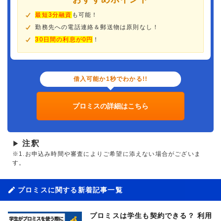
最短3分融資
も可能！
勤務先への電話連絡＆郵送物は原則なし！
30日間の利息が0円
！
借入可能か1秒でわかる!!
プロミスの詳細はこちら
注釈
▶
※1.お申込み時間や審査によりご希望に添えない場合がございま
す。
プロミスに関する新着記事一覧
プロミスは学生も契約できる？ 利用