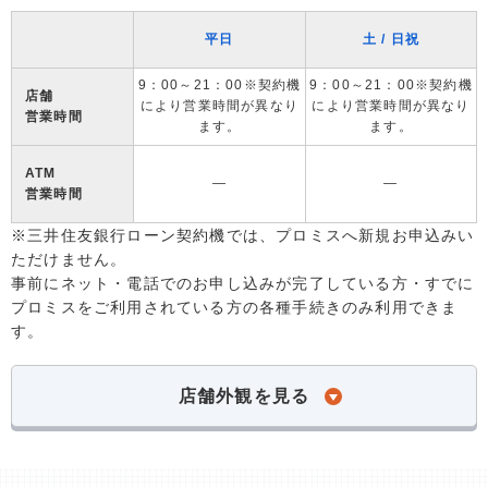
平日
土 / 日祝
9：00～21：00※契約機
9：00～21：00※契約機
店舗
により営業時間が異なり
により営業時間が異なり
営業時間
ます。
ます。
ATM
―
―
営業時間
※三井住友銀行ローン契約機では、プロミスへ新規お申込みい
ただけません。
事前にネット・電話でのお申し込みが完了している方・すでに
プロミスをご利用されている方の各種手続きのみ利用できま
す。
店舗外観を見る