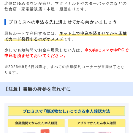
北側にゆめタウンが有り、マクドナルドやスターバックスなどの
飲食店・家電量販店・本屋・服屋あります。
プロミスへの申込を先に済ませてから向かいましょう
最短ルートで利用するには、
ネット上で申込を済ませてから店舗
でカード発行するのがオススメ
です。
少しでも短時間でお金を用意したい方は、
今の内にスマホやPCで
申込を済ませておいてください。
※2026年9月6日以降は、すべての自動契約コーナーが営業終了とな
ります。
【注意】書類の持参を忘れずに