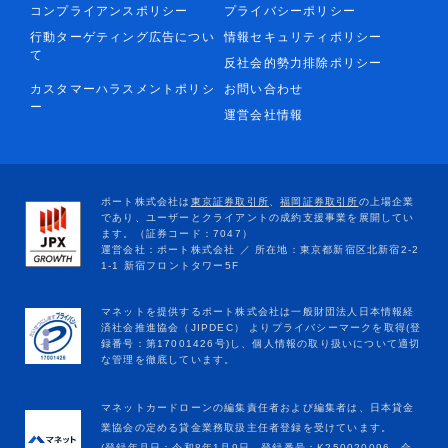
コンプライアンスポリシー
プライバシーポリシー
行動ターゲティング広告につい
情報セキュリティポリシー
て
反社会的勢力排除ポリシー
カスタマーハラスメントポリシ
お問い合わせ
ー
運営会社情報
マネットカードローンの編集責任者および編集者は、日本貸金
業協会の定める貸金業務取扱主任者登録を受けています。
(登録年月日：令和8年1月9日、登録番号：K250020096、合