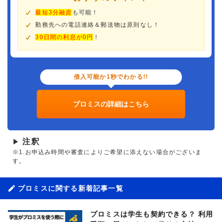
最短3分融資
も可能！
勤務先への電話連絡＆郵送物は原則なし！
30日間の利息が0円
！
借入可能か1秒でわかる!!
プロミスの詳細はこちら
注釈
▶
※1.お申込み時間や審査によりご希望に添えない場合がございま
す。
プロミスに関する新着記事一覧
プロミスは学生も契約できる？ 利用