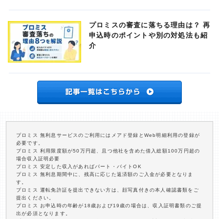
プロミスの審査に落ちる理由は？ 再
申込時のポイントや別の対処法も紹
介
プロミス 無利息サービスのご利用にはメアド登録とWeb明細利用の登録が
必要です。
プロミス 利用限度額が50万円超、且つ他社を含めた借入総額100万円超の
場合収入証明必要
プロミス 安定した収入があればパート・バイトOK
プロミス 無利息期間中に、残高に応じた返済額のご入金が必要となりま
す。
プロミス 運転免許証を提出できない方は、顔写真付きの本人確認書類をご
提出ください。
プロミス お申込時の年齢が18歳および19歳の場合は、収入証明書類のご提
出が必須となります。