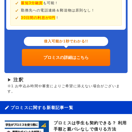
最短3分融資
も可能！
勤務先への電話連絡＆郵送物は原則なし！
30日間の利息が0円
！
借入可能か1秒でわかる!!
プロミスの詳細はこちら
注釈
▶
※1.お申込み時間や審査によりご希望に添えない場合がございま
す。
プロミスに関する新着記事一覧
プロミスは学生も契約できる？ 利用
手順と親バレなしで借りる方法