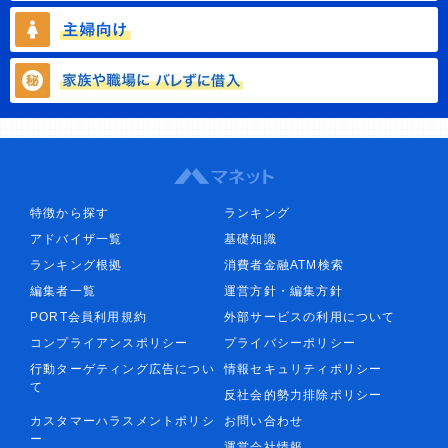
特徴から探す
ランキング
アドバイザ一覧
基礎知識
ランキング根拠
消費者金融ATM検索
編集者一覧
運営方針・編集方針
PORT会員利用規約
外部サービスの利用について
コンプライアンスポリシー
プライバシーポリシー
行動ターゲティング広告につい
情報セキュリティポリシー
て
反社会的勢力排除ポリシー
カスタマーハラスメントポリシ
お問い合わせ
ー
運営会社情報