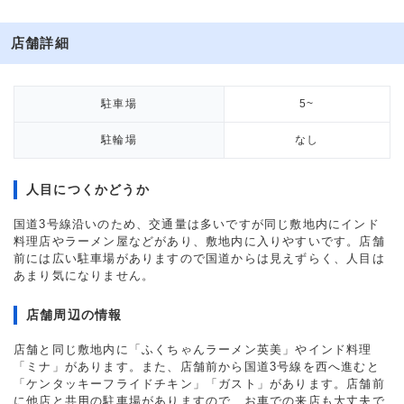
店舗詳細
駐車場
5~
駐輪場
なし
人目につくかどうか
国道3号線沿いのため、交通量は多いですが同じ敷地内にインド
料理店やラーメン屋などがあり、敷地内に入りやすいです。店舗
前には広い駐車場がありますので国道からは見えずらく、人目は
あまり気になりません。
店舗周辺の情報
店舗と同じ敷地内に「ふくちゃんラーメン英美」やインド料理
「ミナ」があります。また、店舗前から国道3号線を西へ進むと
「ケンタッキーフライドチキン」「ガスト」があります。店舗前
に他店と共用の駐車場がありますので、お車での来店も大丈夫で