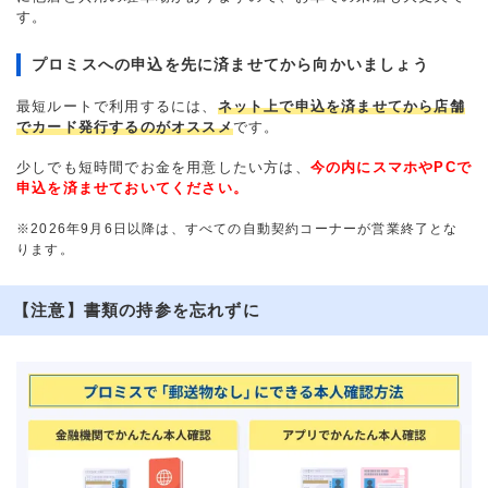
す。
プロミスへの申込を先に済ませてから向かいましょう
最短ルートで利用するには、
ネット上で申込を済ませてから店舗
でカード発行するのがオススメ
です。
少しでも短時間でお金を用意したい方は、
今の内にスマホやPCで
申込を済ませておいてください。
※2026年9月6日以降は、すべての自動契約コーナーが営業終了とな
ります。
【注意】書類の持参を忘れずに