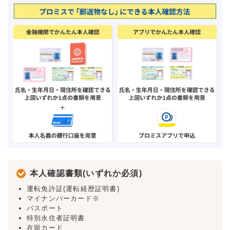
本人確認書類(いずれか必須)
運転免許証(運転経歴証明書)
マイナンバーカード※
パスポート
特別永住者証明書
在留カード