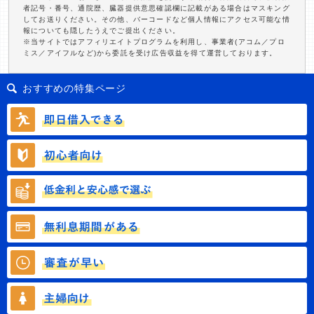
者記号・番号、通院歴、臓器提供意思確認欄に記載がある場合はマスキング
してお送りください。その他、バーコードなど個人情報にアクセス可能な情
報についても隠したうえでご提出ください。
※当サイトではアフィリエイトプログラムを利用し、事業者(アコム／プロ
ミス／アイフルなど)から委託を受け広告収益を得て運営しております。
おすすめの特集ページ