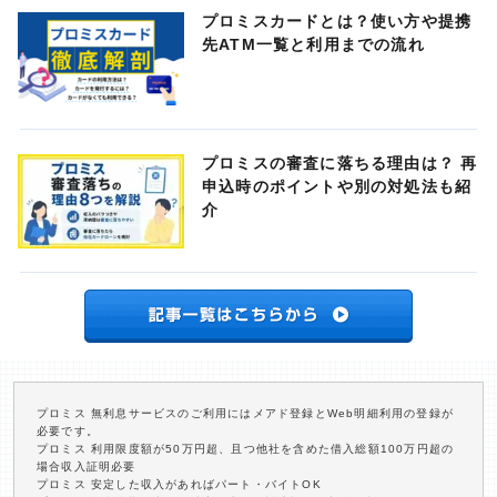
プロミスカードとは？使い方や提携
先ATM一覧と利用までの流れ
プロミスの審査に落ちる理由は？ 再
申込時のポイントや別の対処法も紹
介
プロミス 無利息サービスのご利用にはメアド登録とWeb明細利用の登録が
必要です。
プロミス 利用限度額が50万円超、且つ他社を含めた借入総額100万円超の
場合収入証明必要
プロミス 安定した収入があればパート・バイトOK