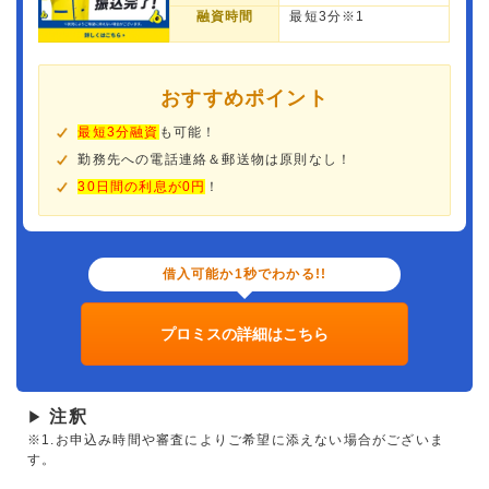
融資時間
最短3分※1
おすすめポイント
最短3分融資
も可能！
勤務先への電話連絡＆郵送物は原則なし！
30日間の利息が0円
！
借入可能か1秒でわかる!!
プロミスの詳細はこちら
注釈
▶
※1.お申込み時間や審査によりご希望に添えない場合がございま
す。