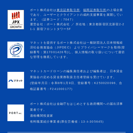
マネットカードローンの編集責任者および編集者は、日本貸金
業協会の定める貸金業務取扱主任者登録を受けています。
(登録年月日：令和8年1月9日、登録番号：K250020096、合
格証書番号：F241000177)
ポート株式会社は金融庁をはじめとする政府機関への届出済事
業者です。
適格機関投資家
有料職業紹介事業者(厚生労働省：13-ﾕ-305645)