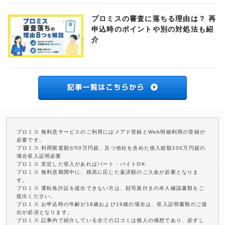
プロミスの審査に落ちる理由は？ 再
申込時のポイントや別の対処法も紹
介
プロミス 無利息サービスのご利用にはメアド登録とWeb明細利用の登録が
必要です。
プロミス 利用限度額が50万円超、且つ他社を含めた借入総額100万円超の
場合収入証明必要
プロミス 安定した収入があればパート・バイトOK
プロミス 無利息期間中に、残高に応じた返済額のご入金が必要となりま
す。
プロミス 運転免許証を提出できない方は、顔写真付きの本人確認書類をご
提出ください。
プロミス お申込時の年齢が18歳および19歳の場合は、収入証明書類のご提
出が必須となります。
プロミス 記事内で紹介している全ての口コミは個人の感想であり、必ずし