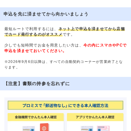
申込を先に済ませてから向かいましょう
最短ルートで利用するには、
ネット上で申込を済ませてから店舗
でカード発行するのがオススメ
です。
少しでも短時間でお金を用意したい方は、
今の内にスマホやPCで
申込を済ませておいてください。
※2026年9月6日以降は、すべての自動契約コーナーが営業終了とな
ります。
【注意】書類の持参を忘れずに