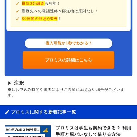
最短3分融資
も可能！
勤務先への電話連絡＆郵送物は原則なし！
30日間の利息が0円
！
借入可能か1秒でわかる!!
プロミスの詳細はこちら
注釈
▶
※1.お申込み時間や審査によりご希望に添えない場合がございま
す。
プロミスに関する新着記事一覧
プロミスは学生も契約できる？ 利用
手順と親バレなしで借りる方法