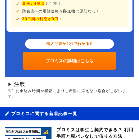
最短3分融資
も可能！
勤務先への電話連絡＆郵送物は原則なし！
30日間の利息が0円
！
借入可能か1秒でわかる!!
プロミスの詳細はこちら
注釈
▶
※1.お申込み時間や審査によりご希望に添えない場合がございま
す。
プロミスに関する新着記事一覧
プロミスは学生も契約できる？ 利用
手順と親バレなしで借りる方法