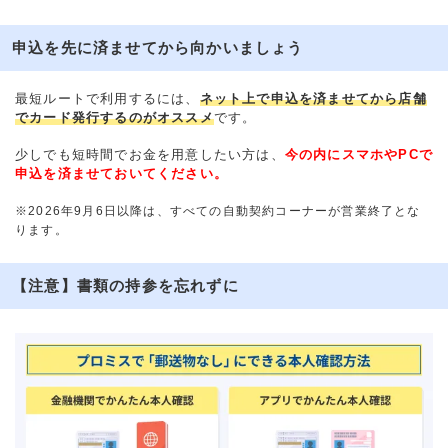
申込を先に済ませてから向かいましょう
最短ルートで利用するには、
ネット上で申込を済ませてから店舗
でカード発行するのがオススメ
です。
少しでも短時間でお金を用意したい方は、
今の内にスマホやPCで
申込を済ませておいてください。
※2026年9月6日以降は、すべての自動契約コーナーが営業終了とな
ります。
【注意】書類の持参を忘れずに