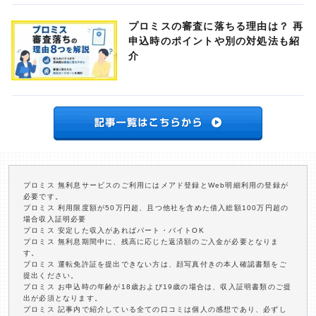
プロミスの審査に落ちる理由は？ 再
申込時のポイントや別の対処法も紹
介
プロミス 無利息サービスのご利用にはメアド登録とWeb明細利用の登録が
必要です。
プロミス 利用限度額が50万円超、且つ他社を含めた借入総額100万円超の
場合収入証明必要
プロミス 安定した収入があればパート・バイトOK
プロミス 無利息期間中に、残高に応じた返済額のご入金が必要となりま
す。
プロミス 運転免許証を提出できない方は、顔写真付きの本人確認書類をご
提出ください。
プロミス お申込時の年齢が18歳および19歳の場合は、収入証明書類のご提
出が必須となります。
プロミス 記事内で紹介している全ての口コミは個人の感想であり、必ずし