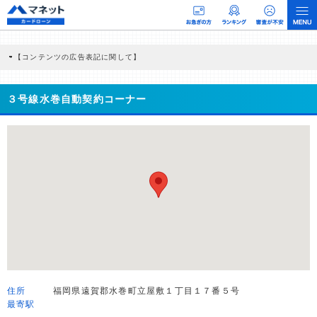
【コンテンツの広告表記に関して】
本コンテンツには、紹介している商品・商材の広告（リンク）を含む場合がありま
す。 これらの広告を経由して読者が企業ホームページを訪れ、成約が発生すると弊
社に対して企業から紹介報酬が支払われるという収益モデルです。 ただし、特定の
３号線水巻自動契約コーナー
商品を根拠なくPRするものではなく、当編集部の調査／ユーザーへの口コミ収集な
どに基づき、公平性を担保した情報提供を行っています。
>提携企業一覧
住所
福岡県遠賀郡水巻町立屋敷１丁目１７番５号
最寄駅