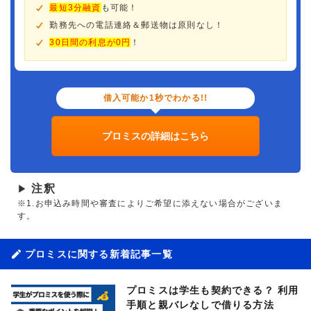
最短3分融資
も可能！
勤務先への電話連絡＆郵送物は原則なし！
30日間の利息が0円
！
借入可能か1秒でわかる!!
プロミスの詳細はこちら
注釈
▶
※1.お申込み時間や審査によりご希望に添えない場合がございま
す。
プロミスに関する新着記事一覧
プロミスは学生も契約できる？ 利用
手順と親バレなしで借りる方法