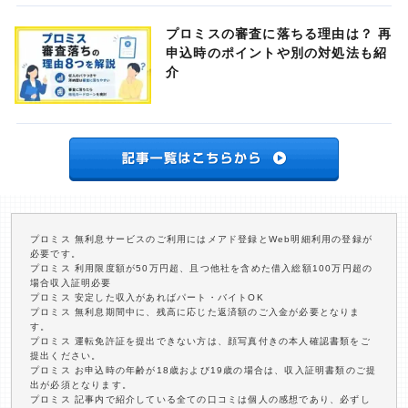
プロミスの審査に落ちる理由は？ 再
申込時のポイントや別の対処法も紹
介
プロミス 無利息サービスのご利用にはメアド登録とWeb明細利用の登録が
必要です。
プロミス 利用限度額が50万円超、且つ他社を含めた借入総額100万円超の
場合収入証明必要
プロミス 安定した収入があればパート・バイトOK
プロミス 無利息期間中に、残高に応じた返済額のご入金が必要となりま
す。
プロミス 運転免許証を提出できない方は、顔写真付きの本人確認書類をご
提出ください。
プロミス お申込時の年齢が18歳および19歳の場合は、収入証明書類のご提
出が必須となります。
プロミス 記事内で紹介している全ての口コミは個人の感想であり、必ずし