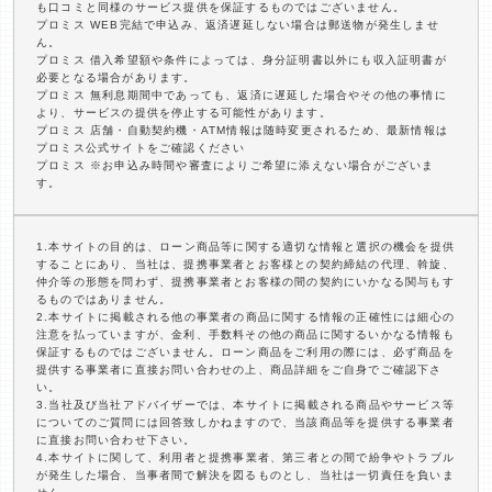
も口コミと同様のサービス提供を保証するものではございません。
プロミス WEB完結で申込み、返済遅延しない場合は郵送物が発生しませ
ん。
プロミス 借入希望額や条件によっては、身分証明書以外にも収入証明書が
必要となる場合があります。
プロミス 無利息期間中であっても、返済に遅延した場合やその他の事情に
より、サービスの提供を停止する可能性があります。
プロミス 店舗・自動契約機・ATM情報は随時変更されるため、最新情報は
プロミス公式サイトをご確認ください
プロミス ※お申込み時間や審査によりご希望に添えない場合がございま
す。
1.本サイトの目的は、ローン商品等に関する適切な情報と選択の機会を提供
することにあり、当社は、提携事業者とお客様との契約締結の代理、斡旋、
仲介等の形態を問わず、提携事業者とお客様の間の契約にいかなる関与もす
るものではありません。
2.本サイトに掲載される他の事業者の商品に関する情報の正確性には細心の
注意を払っていますが、金利、手数料その他の商品に関するいかなる情報も
保証するものではございません。ローン商品をご利用の際には、必ず商品を
提供する事業者に直接お問い合わせの上、商品詳細をご自身でご確認下さ
い。
3.当社及び当社アドバイザーでは、本サイトに掲載される商品やサービス等
についてのご質問には回答致しかねますので、当該商品等を提供する事業者
に直接お問い合わせ下さい。
4.本サイトに関して、利用者と提携事業者、第三者との間で紛争やトラブル
が発生した場合、当事者間で解決を図るものとし、当社は一切責任を負いま