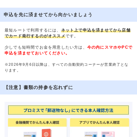
申込を先に済ませてから向かいましょう
最短ルートで利用するには、
ネット上で申込を済ませてから店舗
でカード発行するのがオススメ
です。
少しでも短時間でお金を用意したい方は、
今の内にスマホやPCで
申込を済ませておいてください。
※2026年9月6日以降は、すべての自動契約コーナーが営業終了とな
ります。
【注意】書類の持参を忘れずに