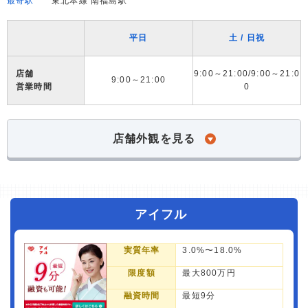
最寄駅
東北本線 南福島駅
平日
土 / 日祝
店舗
9:00～21:00/9:00～21:0
9:00～21:00
営業時間
0
店舗外観を見る
アイフル
実質年率
3.0%〜18.0%
限度額
最大800万円
融資時間
最短9分