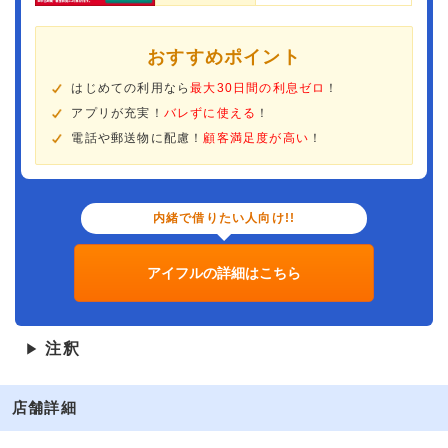
おすすめポイント
はじめての利用なら
最大30日間の利息ゼロ
！
アプリが充実！
バレずに使える
！
電話や郵送物に配慮！
顧客満足度が高い
！
内緒で借りたい人向け!!
アイフルの詳細はこちら
注釈
▶
店舗詳細