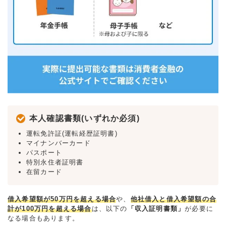
本人確認書類(いずれか必須)
運転免許証(運転経歴証明書)
マイナンバーカード
パスポート
特別永住者証明書
在留カード
借入希望額が50万円を超える場合
や、
他社借入と借入希望額の合
計が100万円を超える場合
は、以下の
「収入証明書類」
が必要に
なる場合もあります。