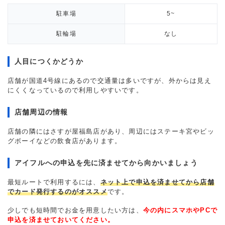
駐車場
5~
駐輪場
なし
人目につくかどうか
店舗が国道4号線にあるので交通量は多いですが、外からは見え
にくくなっているので利用しやすいです。
店舗周辺の情報
店舗の隣にはさすが屋福島店があり、周辺にはステーキ宮やビッ
グボーイなどの飲食店があります。
アイフルへの申込を先に済ませてから向かいましょう
最短ルートで利用するには、
ネット上で申込を済ませてから店舗
でカード発行するのがオススメ
です。
少しでも短時間でお金を用意したい方は、
今の内にスマホやPCで
申込を済ませておいてください。