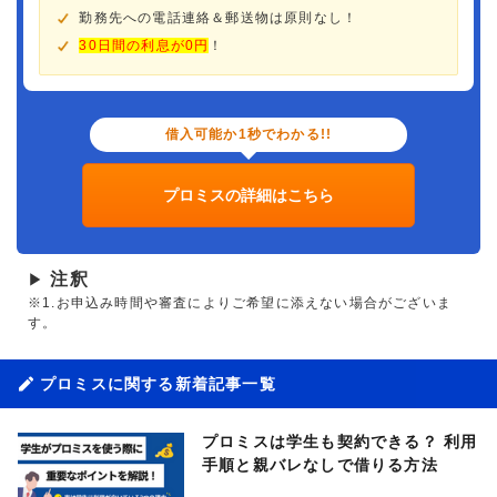
勤務先への電話連絡＆郵送物は原則なし！
30日間の利息が0円
！
借入可能か1秒でわかる!!
プロミスの詳細はこちら
注釈
▶
※1.お申込み時間や審査によりご希望に添えない場合がございま
す。
プロミスに関する新着記事一覧
プロミスは学生も契約できる？ 利用
手順と親バレなしで借りる方法