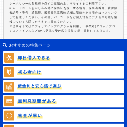
シーポリシーの各規程を必ずご確認の上、本サイトをご利用下さい。
6.カードローンお申し込み時に保険証を提出する場合、保険者番号、被保険
者記号・番号、通院歴、臓器提供意思確認欄に記載がある場合はマスキング
してお送りください。その他、バーコードなど個人情報にアクセス可能な情
報についても隠したうえでご提出ください。
※当サイトではアフィリエイトプログラムを利用し、事業者(アコム／プロ
ミス／アイフルなど)から委託を受け広告収益を得て運営しております。
おすすめの特集ページ