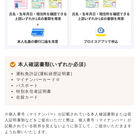
本人確認書類(いずれか必須)
運転免許証(運転経歴証明書)
マイナンバーカード※
パスポート
特別永住者証明書
在留カード
※個人番号（マイナンバー）が記載されている本人確認書類または収
入証明書類などをご提出いただく際は、個人番号（マイナンバー）が
記載されている箇所を見えないように加工して、ご提出いただきます
ようお願いいたします。