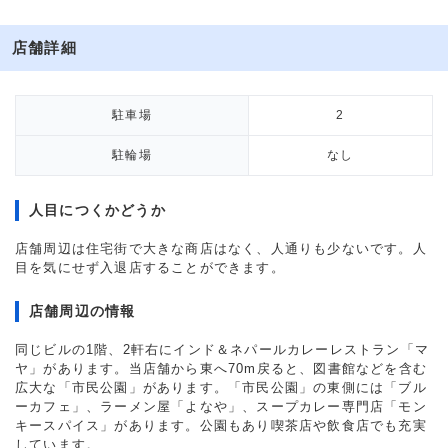
店舗詳細
駐車場
2
駐輪場
なし
人目につくかどうか
店舗周辺は住宅街で大きな商店はなく、人通りも少ないです。人
目を気にせず入退店することができます。
店舗周辺の情報
同じビルの1階、2軒右にインド＆ネパールカレーレストラン「マ
ヤ」があります。当店舗から東へ70m戻ると、図書館などを含む
広大な「市民公園」があります。「市民公園」の東側には「ブル
ーカフェ」、ラーメン屋「よなや」、スープカレー専門店「モン
キースパイス」があります。公園もあり喫茶店や飲食店でも充実
しています。