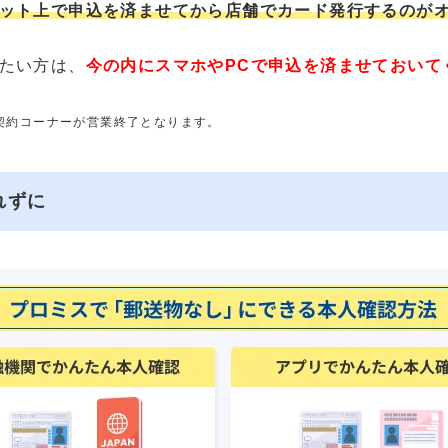
ット上で申込を済ませてから店舗でカード発行するのが
たい方は、
今の内にスマホやPCで申込を済ませておいて
動契約コーナーが営業終了となります。
れずに