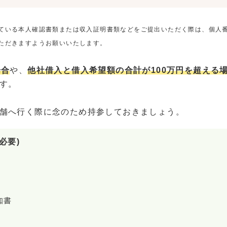
ている本人確認書類または収入証明書類などをご提出いただく際は、個人
ただきますようお願いいたします。
場合
や、
他社借入と借入希望額の合計が100万円を超える
す。
舗へ行く際に念のため持参しておきましょう。
必要)
知書