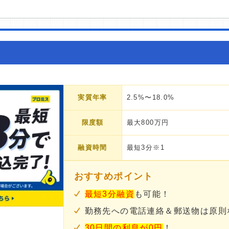
実質年率
2.5%〜18.0%
限度額
最大800万円
融資時間
最短3分※1
おすすめポイント
最短3分融資
も可能！
勤務先への電話連絡＆郵送物は原則
30日間の利息が0円
！