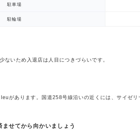
駐車場
駐輪場
少ないため入退店は人目につきづらいです。
n Bleuがあります。国道258号線沿いの近くには、サイゼ
済ませてから向かいましょう