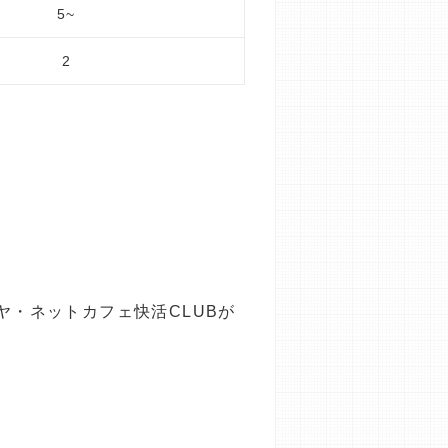
5~
2
リヤ・ネットカフェ快活CLUBが