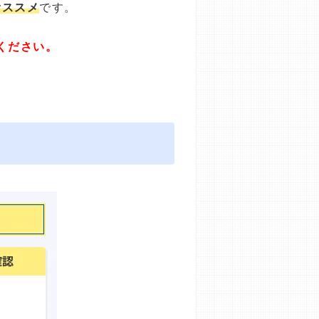
オススメ
です。
ください。