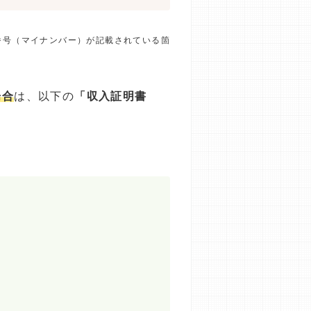
番号（マイナンバー）が記載されている箇
場合
は、以下の
「収入証明書