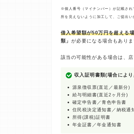
※個人番号（マイナンバー）が記載され
所を見えないように加工して、ご提出い
借入希望額が50万円を超える
類」
が必要になる場合もありま
該当の可能性がある場合は、店
収入証明書類(場合により
源泉徴収票(直近／最新分)
給与明細書(直近2ヶ月分)
確定申告書／青色申告書
住民税決定通知書／納税通
所得(課税)証明書
年金証書／年金通知書