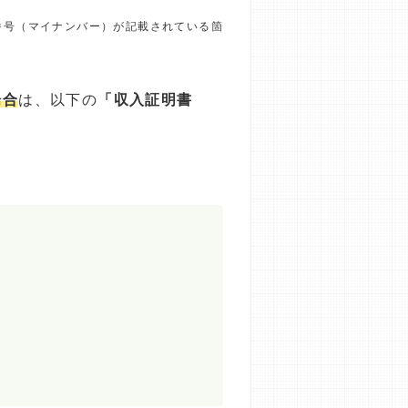
番号（マイナンバー）が記載されている箇
場合
は、以下の
「収入証明書