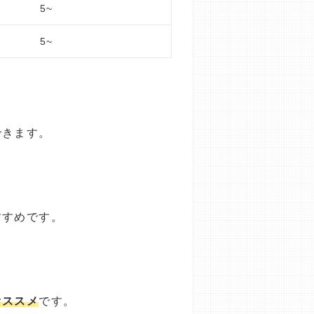
5~
5~
できます。
すすめです。
オススメ
です。