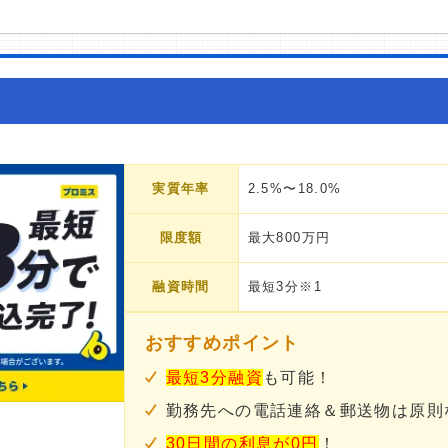
実質年率
2.5%〜18.0%
限度額
最大800万円
融資時間
最短3分※1
おすすめポイント
最短3分融資
も可能！
勤務先への電話連絡＆郵送物は原則
30日間の利息が0円
！