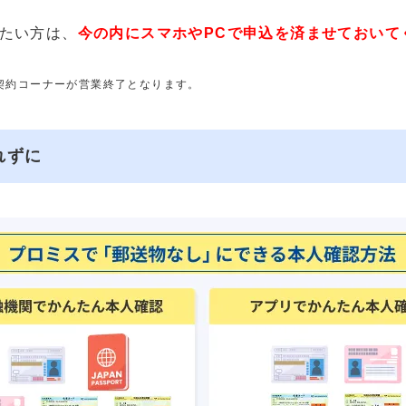
たい方は、
今の内にスマホやPCで申込を済ませておいて
動契約コーナーが営業終了となります。
れずに