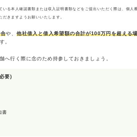
ている本人確認書類または収入証明書類などをご提出いただく際は、個人
ただきますようお願いいたします。
場合
や、
他社借入と借入希望額の合計が100万円を超える
す。
舗へ行く際に念のため持参しておきましょう。
必要)
知書