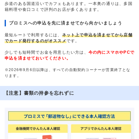
歩道のある国道沿いでカフェもあります。一本奥の通りは、多国
籍料理や食口コミで評判のお店が多くあります。
プロミスへの申込を先に済ませてから向かいましょう
最短ルートで利用するには、
ネット上で申込を済ませてから店舗
でカード発行するのがオススメ
です。
少しでも短時間でお金を用意したい方は、
今の内にスマホやPCで
申込を済ませておいてください。
※2026年9月6日以降は、すべての自動契約コーナーが営業終了とな
ります。
【注意】書類の持参を忘れずに