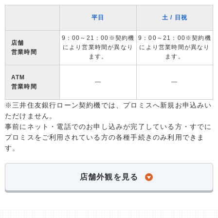
平日
土 / 日祝
9：00～21：00※契約機
9：00～21：00※契約機
店舗
により営業時間が異なり
により営業時間が異なり
営業時間
ます。
ます。
ATM
―
―
営業時間
※三井住友銀行ローン契約機では、プロミスへ新規お申込みい
ただけません。
事前にネット・電話でのお申し込みが完了している方・すでに
プロミスをご利用されている方の各種手続きのみ利用できま
す。
店舗外観を見る