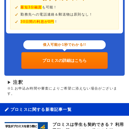
最短3分融資
も可能！
勤務先への電話連絡＆郵送物は原則なし！
30日間の利息が0円
！
借入可能か1秒でわかる!!
プロミスの詳細はこちら
注釈
▶
※1.お申込み時間や審査によりご希望に添えない場合がございま
す。
プロミスに関する新着記事一覧
プロミスは学生も契約できる？ 利用