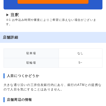
注釈
▶
※1.お申込み時間や審査によりご希望に添えない場合がございま
す。
店舗詳細
駐車場
なし
駐輪場
5~
人目につくかどうか
大きな通り沿いの三井住友銀行内にあり、銀行のATMとの提携な
ので人目を気にすることはありません。
店舗周辺の情報