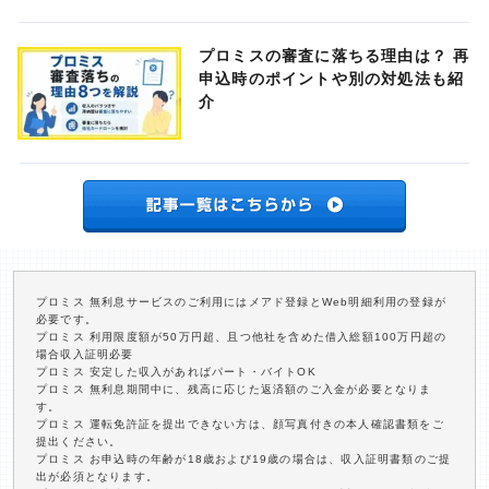
プロミスの審査に落ちる理由は？ 再
申込時のポイントや別の対処法も紹
介
プロミス 無利息サービスのご利用にはメアド登録とWeb明細利用の登録が
必要です。
プロミス 利用限度額が50万円超、且つ他社を含めた借入総額100万円超の
場合収入証明必要
プロミス 安定した収入があればパート・バイトOK
プロミス 無利息期間中に、残高に応じた返済額のご入金が必要となりま
す。
プロミス 運転免許証を提出できない方は、顔写真付きの本人確認書類をご
提出ください。
プロミス お申込時の年齢が18歳および19歳の場合は、収入証明書類のご提
出が必須となります。