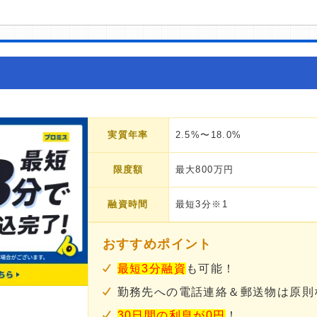
実質年率
2.5%〜18.0%
限度額
最大800万円
融資時間
最短3分※1
おすすめポイント
最短3分融資
も可能！
勤務先への電話連絡＆郵送物は原則
30日間の利息が0円
！