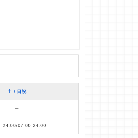
土 / 日祝
ー
0-24:00/07:00-24:00