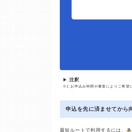
▶
注釈
※1.お申込み時間や審査によりご希望
申込を先に済ませてから
最短ルートで利用するには、
ネ