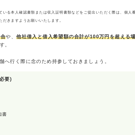
ている本人確認書類または収入証明書類などをご提出いただく際は、個人
ただきますようお願いいたします。
場合
や、
他社借入と借入希望額の合計が100万円を超える
す。
舗へ行く際に念のため持参しておきましょう。
必要)
知書