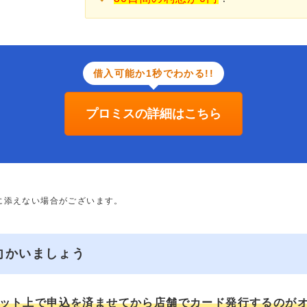
借入可能か1秒でわかる!!
プロミスの詳細はこちら
に添えない場合がございます。
向かいましょう
ット上で申込を済ませてから店舗でカード発行するのが