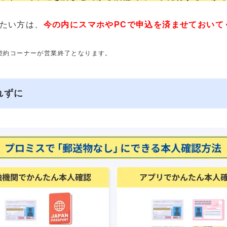
たい方は、
今の内にスマホやPCで申込を済ませておいて
動契約コーナーが営業終了となります。
れずに