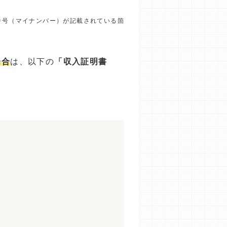
番号（マイナンバー）が記載されている箇
場合
は、以下の
「収入証明書