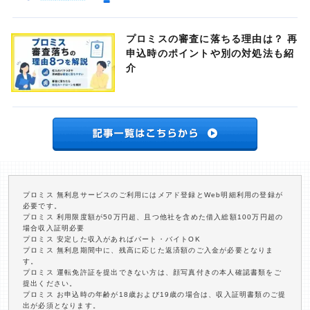
プロミスの審査に落ちる理由は？ 再
申込時のポイントや別の対処法も紹
介
プロミス 無利息サービスのご利用にはメアド登録とWeb明細利用の登録が
必要です。
プロミス 利用限度額が50万円超、且つ他社を含めた借入総額100万円超の
場合収入証明必要
プロミス 安定した収入があればパート・バイトOK
プロミス 無利息期間中に、残高に応じた返済額のご入金が必要となりま
す。
プロミス 運転免許証を提出できない方は、顔写真付きの本人確認書類をご
提出ください。
プロミス お申込時の年齢が18歳および19歳の場合は、収入証明書類のご提
出が必須となります。