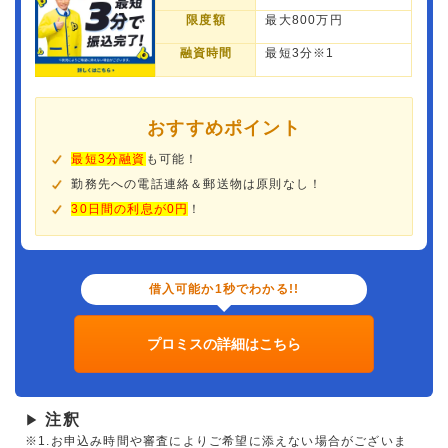
限度額
最大800万円
融資時間
最短3分※1
おすすめポイント
最短3分融資
も可能！
勤務先への電話連絡＆郵送物は原則なし！
30日間の利息が0円
！
借入可能か1秒でわかる!!
プロミスの詳細はこちら
注釈
▶
※1.お申込み時間や審査によりご希望に添えない場合がございま