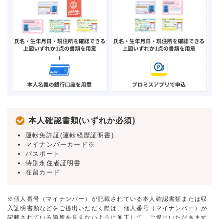
本人確認書類(いずれか必須)
運転免許証(運転経歴証明書)
マイナンバーカード※
パスポート
特別永住者証明書
在留カード
※個人番号（マイナンバー）が記載されている本人確認書類または収
入証明書類などをご提出いただく際は、個人番号（マイナンバー）が
記載されている箇所を見えないように加工して、ご提出いただきます