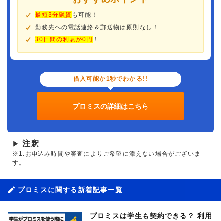
最短3分融資
も可能！
勤務先への電話連絡＆郵送物は原則なし！
30日間の利息が0円
！
借入可能か1秒でわかる!!
プロミスの詳細はこちら
注釈
▶
※1.お申込み時間や審査によりご希望に添えない場合がございま
す。
プロミスに関する新着記事一覧
プロミスは学生も契約できる？ 利用