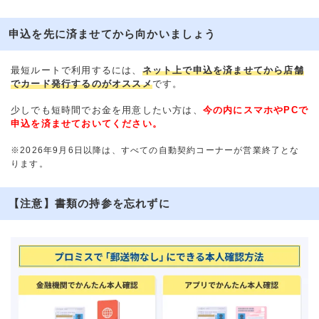
申込を先に済ませてから向かいましょう
最短ルートで利用するには、
ネット上で申込を済ませてから店舗
でカード発行するのがオススメ
です。
少しでも短時間でお金を用意したい方は、
今の内にスマホやPCで
申込を済ませておいてください。
※2026年9月6日以降は、すべての自動契約コーナーが営業終了とな
ります。
【注意】書類の持参を忘れずに