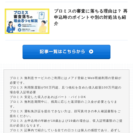
プロミスの審査に落ちる理由は？ 再
申込時のポイントや別の対処法も紹
介
プロミス 無利息サービスのご利用にはメアド登録とWeb明細利用の登録が
必要です。
プロミス 利用限度額が50万円超、且つ他社を含めた借入総額100万円超の
場合収入証明必要
プロミス 安定した収入があればパート・バイトOK
プロミス 無利息期間中に、残高に応じた返済額のご入金が必要となりま
す。
プロミス 運転免許証を提出できない方は、顔写真付きの本人確認書類をご
提出ください。
プロミス お申込時の年齢が18歳および19歳の場合は、収入証明書類のご提
出が必須となります。
プロミス 記事内で紹介している全ての口コミは個人の感想であり、必ずし