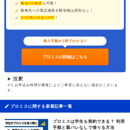
最短3分融資
も可能！
勤務先への電話連絡＆郵送物は原則なし！
30日間の利息が0円
！
借入可能か1秒でわかる!!
プロミスの詳細はこちら
注釈
▶
※1.お申込み時間や審査によりご希望に添えない場合がございま
す。
プロミスに関する新着記事一覧
プロミスは学生も契約できる？ 利用
手順と親バレなしで借りる方法