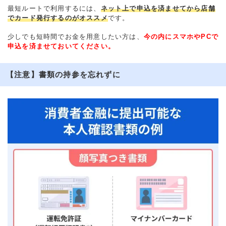
最短ルートで利用するには、
ネット上で申込を済ませてから店舗
でカード発行するのがオススメ
です。
少しでも短時間でお金を用意したい方は、
今の内にスマホやPCで
申込を済ませておいてください。
【注意】書類の持参を忘れずに