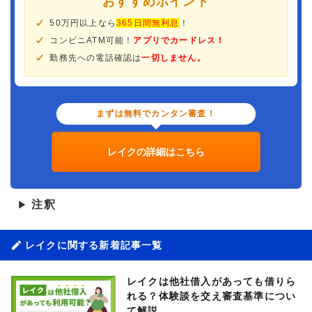
おすすめポイント
50万円以上なら
365日間無利息
！
コンビニATM可能！
アプリでカードレス！
勤務先への電話確認は
一切しません。
まずは無料でカンタン審査！
レイクの詳細はこちら
注釈
▶
レイクに関する新着記事一覧
レイクは他社借入があっても借りら
れる？体験談を交え審査基準につい
て解説