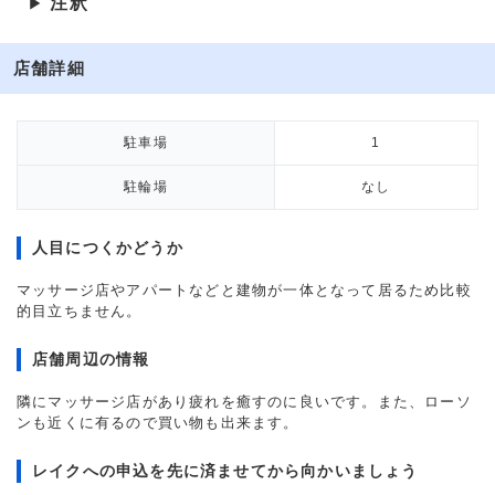
注釈
▶
店舗詳細
駐車場
1
駐輪場
なし
人目につくかどうか
マッサージ店やアパートなどと建物が一体となって居るため比較
的目立ちません。
店舗周辺の情報
隣にマッサージ店があり疲れを癒すのに良いです。また、ローソ
ンも近くに有るので買い物も出来ます。
レイクへの申込を先に済ませてから向かいましょう