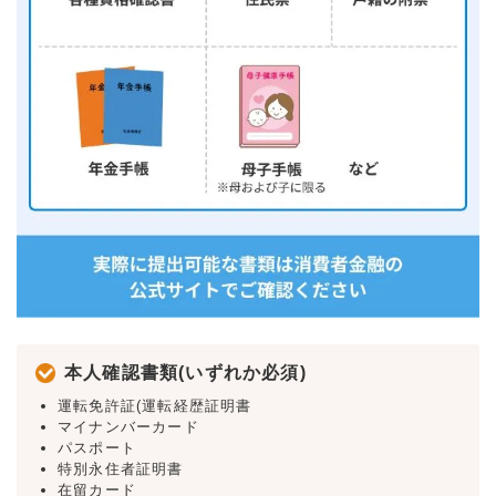
本人確認書類(いずれか必須)
運転免許証(運転経歴証明書
マイナンバーカード
パスポート
特別永住者証明書
在留カード