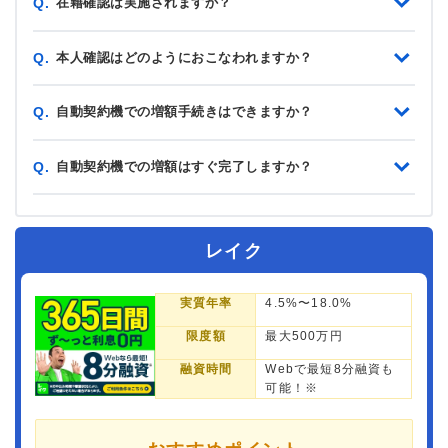
在籍確認は実施されますか？
Q.
本人確認はどのようにおこなわれますか？
Q.
自動契約機での増額手続きはできますか？
Q.
自動契約機での増額はすぐ完了しますか？
Q.
レイク
実質年率
4.5%〜18.0%
限度額
最大500万円
融資時間
Webで最短8分融資も
可能！※