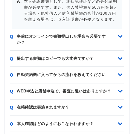
本人確認書類として、運転免許証などの身分証明
書が必要です。また、借入希望額が50万円を超え
る場合・他社借入と借入希望額の合計が100万円
を超える場合は、収入証明書が必要となります。
事前にオンラインで書類提出した場合も必要です
Q.
か？
提出する書類はコピーでも大丈夫ですか？
Q.
自動契約機に入ってからの流れを教えてください
Q.
WEB申込と店舗申込で、審査に違いはありますか？
Q.
在籍確認は実施されますか？
Q.
本人確認はどのようにおこなわれますか？
Q.