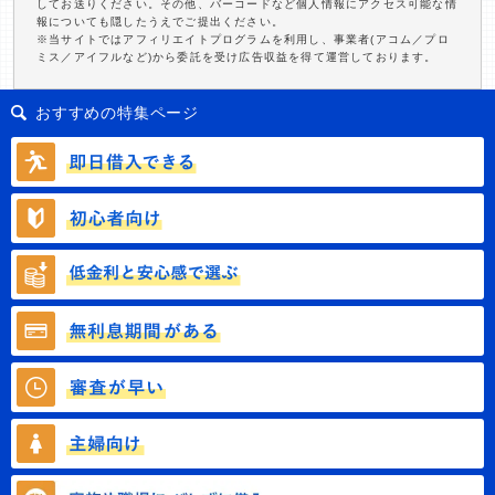
してお送りください。その他、バーコードなど個人情報にアクセス可能な情
報についても隠したうえでご提出ください。
※当サイトではアフィリエイトプログラムを利用し、事業者(アコム／プロ
ミス／アイフルなど)から委託を受け広告収益を得て運営しております。
おすすめの特集ページ