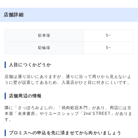
店舗詳細
駐車場
5~
駐輪場
5~
人目につくかどうか
店舗は通り沿いにありますが、通りに沿って周りから見えないよ
うに壁が設置してあるため、入退店がひと目に付きにくいです。
店舗周辺の情報
隣に「さっぽろみよしの」「焼肉処冠木門」があり、周辺には古
本屋「未来書房」やリユースショップ「2nd STREET」がありま
す。
プロミスへの申込を先に済ませてから向かいましょう