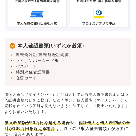
本人確認書類(いずれか必須)
運転免許証(運転経歴証明書)
マイナンバーカード※
パスポート
特別永住者証明書
在留カード
※個人番号（マイナンバー）が記載されている本人確認書類または収
入証明書類などをご提出いただく際は、個人番号（マイナンバー）が
記載されている箇所を見えないように加工して、ご提出いただきます
ようお願いいたします。
借入希望額が50万円を超える場合
や、
他社借入と借入希望額の合
計が100万円を超える場合
は、以下の
「収入証明書類」
が必要に
なる場合もあります。