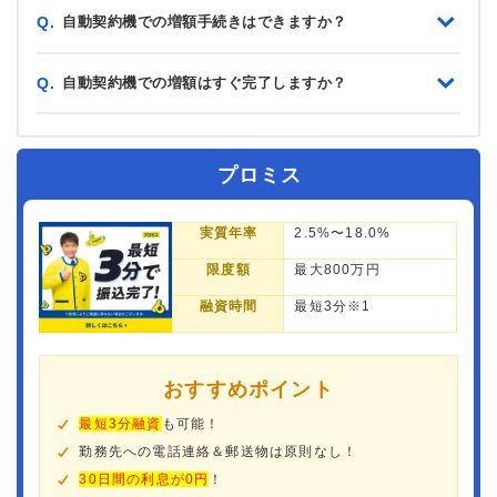
自動契約機での増額手続きはできますか？
Q.
自動契約機での増額はすぐ完了しますか？
Q.
プロミス
実質年率
2.5%〜18.0%
限度額
最大800万円
融資時間
最短3分※1
おすすめポイント
最短3分融資
も可能！
勤務先への電話連絡＆郵送物は原則なし！
30日間の利息が0円
！