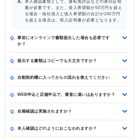
本人確認書類として、運転免許証などの身分証明
書が必要です。また、借入希望額が50万円を超え
る場合・他社借入と借入希望額の合計が100万円
を超える場合は、収入証明書が必要となります。
事前にオンラインで書類提出した場合も必要です
Q.
か？
提出する書類はコピーでも大丈夫ですか？
Q.
自動契約機に入ってからの流れを教えてください
Q.
WEB申込と店舗申込で、審査に違いはありますか？
Q.
在籍確認は実施されますか？
Q.
本人確認はどのようにおこなわれますか？
Q.