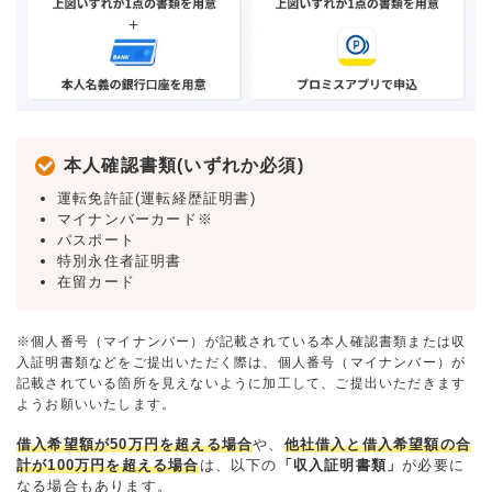
本人確認書類(いずれか必須)
運転免許証(運転経歴証明書)
マイナンバーカード※
パスポート
特別永住者証明書
在留カード
※個人番号（マイナンバー）が記載されている本人確認書類または収
入証明書類などをご提出いただく際は、個人番号（マイナンバー）が
記載されている箇所を見えないように加工して、ご提出いただきます
ようお願いいたします。
借入希望額が50万円を超える場合
や、
他社借入と借入希望額の合
計が100万円を超える場合
は、以下の
「収入証明書類」
が必要に
なる場合もあります。