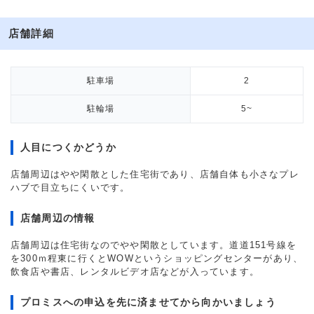
店舗詳細
駐車場
2
駐輪場
5~
人目につくかどうか
店舗周辺はやや閑散とした住宅街であり、店舗自体も小さなプレ
ハブで目立ちにくいです。
店舗周辺の情報
店舗周辺は住宅街なのでやや閑散としています。道道151号線を
を300ｍ程東に行くとWOWというショッピングセンターがあり、
飲食店や書店、レンタルビデオ店などが入っています。
プロミスへの申込を先に済ませてから向かいましょう