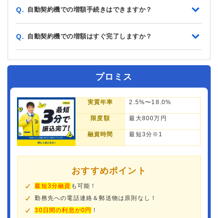
自動契約機での増額手続きはできますか？
Q.
自動契約機での増額はすぐ完了しますか？
Q.
プロミス
実質年率
2.5%〜18.0%
限度額
最大800万円
融資時間
最短3分※1
おすすめポイント
最短3分融資
も可能！
勤務先への電話連絡＆郵送物は原則なし！
30日間の利息が0円
！