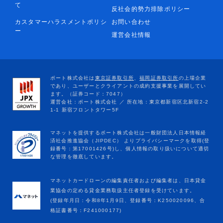
て
反社会的勢力排除ポリシー
カスタマーハラスメントポリシ
お問い合わせ
ー
運営会社情報
マネットカードローンの編集責任者および編集者は、日本貸金
業協会の定める貸金業務取扱主任者登録を受けています。
(登録年月日：令和8年1月9日、登録番号：K250020096、合
格証書番号：F241000177)