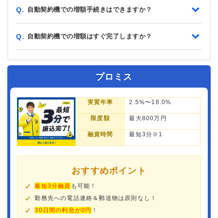
自動契約機での増額手続きはできますか？
Q.
自動契約機での増額はすぐ完了しますか？
Q.
プロミス
実質年率
2.5%〜18.0%
限度額
最大800万円
融資時間
最短3分※1
おすすめポイント
最短3分融資
も可能！
勤務先への電話連絡＆郵送物は原則なし！
30日間の利息が0円
！