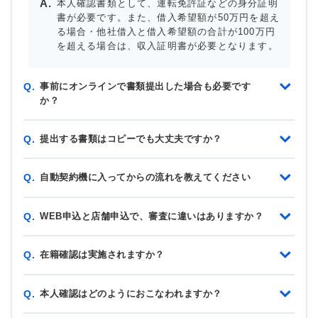
本人確認書類として、運転免許証などの身分証明
書が必要です。また、借入希望額が50万円を超え
る場合・他社借入と借入希望額の合計が100万円
を超える場合は、収入証明書が必要となります。
事前にオンラインで書類提出した場合も必要です
Q.
か？
提出する書類はコピーでも大丈夫ですか？
Q.
自動契約機に入ってからの流れを教えてください
Q.
WEB申込と店舗申込で、審査に違いはありますか？
Q.
在籍確認は実施されますか？
Q.
本人確認はどのようにおこなわれますか？
Q.