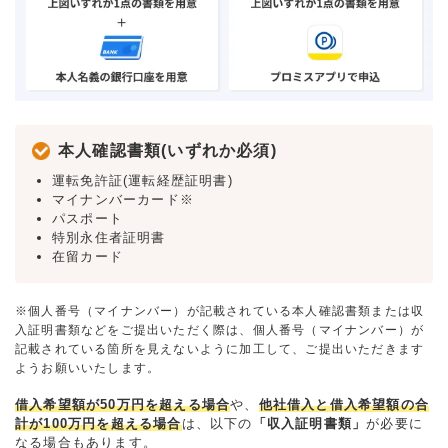
本人確認書類(いずれか必須)
運転免許証(運転経歴証明書)
マイナンバーカード※
パスポート
特別永住者証明書
在留カード
※個人番号（マイナンバー）が記載されている本人確認書類または収
入証明書類などをご提出いただく際は、個人番号（マイナンバー）が
記載されている箇所を見えないように加工して、ご提出いただきます
ようお願いいたします。
借入希望額が50万円を超える場合
や、
他社借入と借入希望額の合
計が100万円を超える場合
は、以下の
「収入証明書類」
が必要に
なる場合もあります。